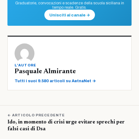
Graduatorie, convocazioni e scadenze della scuola siciliana in
tempo reale. Gratis.
Unisciti al canale →
L'AUTORE
Pasquale Almirante
Tutti i suoi 9.580 articoli su AetnaNet →
← ARTICOLO PRECEDENTE
Ido, in momento di crisi urge evitare sprechi per
falsi casi di Dsa