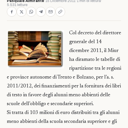
Pasquale Almirante
·
15 Dicembre 2011
·
1 min di lettura
·
5.531 letture
Col decreto del direttore
generale del 14
dicembre 2011, il Miur
ha diramato le tabelle di
ripartizione tra le regioni
e province autonome di Trento e Bolzano, per l’a. s.
2011/2012, dei finanziamenti per la fornitura dei libri
di testo in favore degli alunni meno abbienti delle
scuole dell’obbligo e secondarie superiori.
Si tratta di 103 milioni di euro distribuiti tra gli alunni
meno abbienti della scuola secondaria superiore e gli