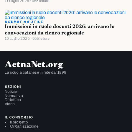
11 Luglio 2026 · 965 letture
NORMATIVA UTILE
Immissioni in ruolo docenti 2026: arrivano le
convocazioni da elenco regionale
10 Luglio 2026 · 565 letture
AetnaNet.org
La scuola catanese in rete dal 1998
SEZIONI
Notizie
Normativa
Didattica
Video
IL CONSORZIO
Il progetto
Organizzazione