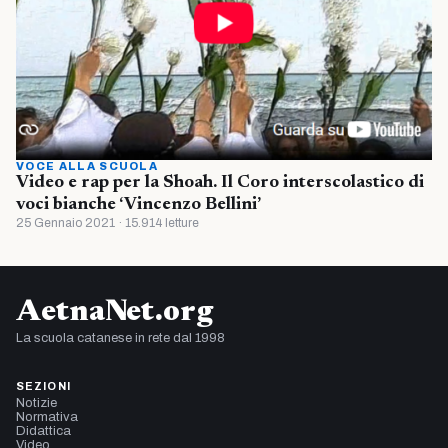
VOCE ALLA SCUOLA
Video e rap per la Shoah. Il Coro interscolastico di
voci bianche ‘Vincenzo Bellini’
25 Gennaio 2021 · 15.914 letture
AetnaNet.org
La scuola catanese in rete dal 1998
SEZIONI
Notizie
Normativa
Didattica
Video