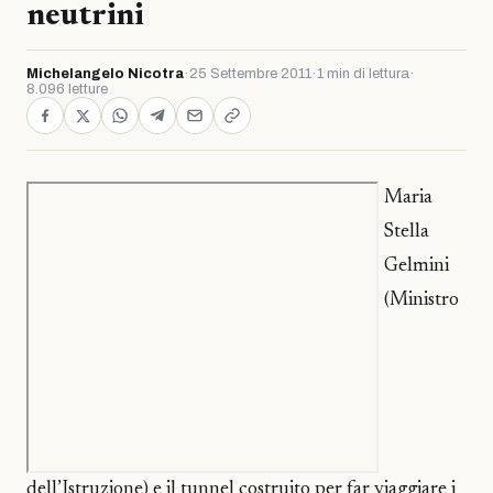
neutrini
Michelangelo Nicotra
·
25 Settembre 2011
·
1 min di lettura
·
8.096 letture
Maria
Stella
Gelmini
(Ministro
dell’Istruzione) e il tunnel costruito per far viaggiare i