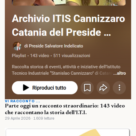
VI RACCONTO ...
Parte oggi un racconto straordinario: 143 video
che raccontano la storia dell’I.T.I.
29 Aprile 2026 · 1.609 letture