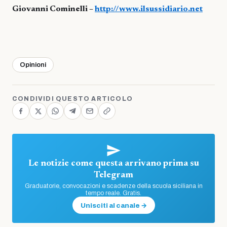
Giovanni Cominelli –
http://www.ilsussidiario.net
Opinioni
CONDIVIDI QUESTO ARTICOLO
Le notizie come questa arrivano prima su
Telegram
Graduatorie, convocazioni e scadenze della scuola siciliana in
tempo reale. Gratis.
Unisciti al canale →