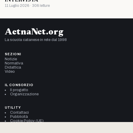
INTERVISTA
11 Luglio 2026 · 306 letture
AetnaNet.org
La scuola catanese in rete dal 1998
SEZIONI
Notizie
Normativa
Didattica
Video
IL CONSORZIO
Il progetto
Organizzazione
UTILITY
Contattaci
Pubblicità
Cookie Policy (UE)
Privacy Policy