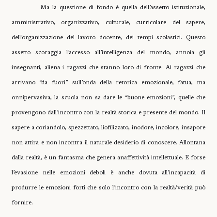
Ma la questione di fondo è quella dell’assetto istituzionale,
amministrativo, organizzativo, culturale, curricolare del sapere,
dell’organizzazione del lavoro docente, dei tempi scolastici. Questo
assetto scoraggia l’accesso all’intelligenza del mondo, annoia gli
insegnanti, aliena i ragazzi che stanno loro di fronte. Ai ragazzi che
arrivano “da fuori” sull’onda della retorica emozionale, fatua, ma
onnipervasiva, la scuola non sa dare le “buone emozioni”, quelle che
provengono dall’incontro con la realtà storica e presente del mondo. Il
sapere a coriandolo, spezzettato, liofilizzato, inodore, incolore, insapore
non attira e non incontra il naturale desiderio di conoscere. Allontana
dalla realtà, è un fantasma che genera anaffettività intellettuale. E forse
l’evasione nelle emozioni deboli è anche dovuta all’incapacità di
produrre le emozioni forti che solo l’incontro con la realtà/verità può
fornire.