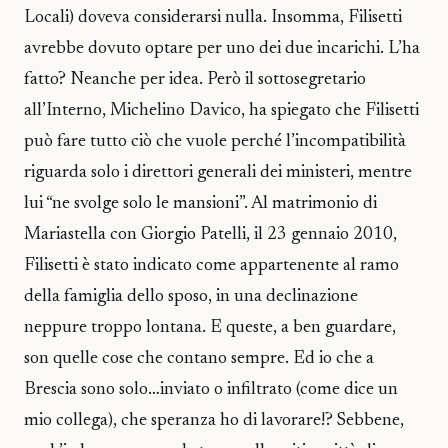
Locali) doveva considerarsi nulla. Insomma, Filisetti
avrebbe dovuto optare per uno dei due incarichi. L’ha
fatto? Neanche per idea. Però il sottosegretario
all’Interno, Michelino Davico, ha spiegato che Filisetti
può fare tutto ciò che vuole perché l’incompatibilità
riguarda solo i direttori generali dei ministeri, mentre
lui “ne svolge solo le mansioni”. Al matrimonio di
Mariastella con Giorgio Patelli, il 23 gennaio 2010,
Filisetti è stato indicato come appartenente al ramo
della famiglia dello sposo, in una declinazione
neppure troppo lontana. E queste, a ben guardare,
son quelle cose che contano sempre. Ed io che a
Brescia sono solo…inviato o infiltrato (come dice un
mio collega), che speranza ho di lavorare!? Sebbene,