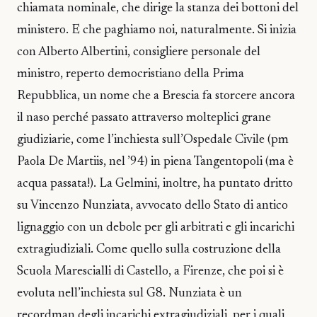
chiamata nominale, che dirige la stanza dei bottoni del
ministero. E che paghiamo noi, naturalmente. Si inizia
con Alberto Albertini, consigliere personale del
ministro, reperto democristiano della Prima
Repubblica, un nome che a Brescia fa storcere ancora
il naso perché passato attraverso molteplici grane
giudiziarie, come l’inchiesta sull’Ospedale Civile (pm
Paola De Martiis, nel ’94) in piena Tangentopoli (ma è
acqua passata!). La Gelmini, inoltre, ha puntato dritto
su Vincenzo Nunziata, avvocato dello Stato di antico
lignaggio con un debole per gli arbitrati e gli incarichi
extragiudiziali. Come quello sulla costruzione della
Scuola Marescialli di Castello, a Firenze, che poi si è
evoluta nell’inchiesta sul G8. Nunziata è un
recordman degli incarichi extragiudiziali, per i quali