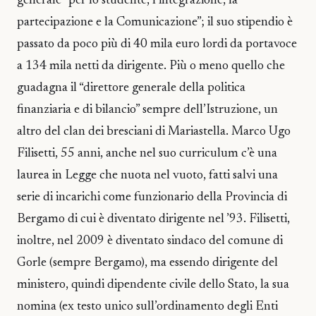
generale “per lo studente, l’integrazione, la
partecipazione e la Comunicazione”; il suo stipendio è
passato da poco più di 40 mila euro lordi da portavoce
a 134 mila netti da dirigente. Più o meno quello che
guadagna il “direttore generale della politica
finanziaria e di bilancio” sempre dell’Istruzione, un
altro del clan dei bresciani di Mariastella. Marco Ugo
Filisetti, 55 anni, anche nel suo curriculum c’è una
laurea in Legge che nuota nel vuoto, fatti salvi una
serie di incarichi come funzionario della Provincia di
Bergamo di cui è diventato dirigente nel ’93. Filisetti,
inoltre, nel 2009 è diventato sindaco del comune di
Gorle (sempre Bergamo), ma essendo dirigente del
ministero, quindi dipendente civile dello Stato, la sua
nomina (ex testo unico sull’ordinamento degli Enti