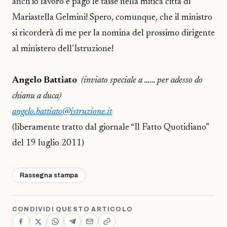
anch’io lavoro e pago le tasse nella mitica città di
Mariastella Gelmini! Spero, comunque, che il ministro
si ricorderà di me per la nomina del prossimo dirigente
al ministero dell’Istruzione!
Angelo Battiato
(inviato speciale a …… per adesso do
chianu a duca)
angelo.battiato@istruzione.it
(liberamente tratto dal giornale “Il Fatto Quotidiano”
del 19 luglio 2011)
Rassegna stampa
CONDIVIDI QUESTO ARTICOLO