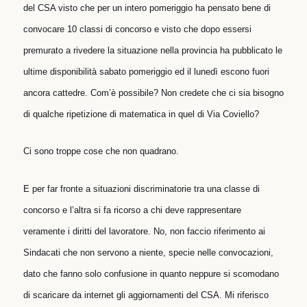
del CSA visto che per un intero pomeriggio ha pensato bene di
convocare 10 classi di concorso e visto che dopo essersi
premurato a rivedere la situazione nella provincia ha pubblicato le
ultime disponibilità sabato pomeriggio ed il lunedì escono fuori
ancora cattedre. Com’è possibile? Non credete che ci sia bisogno
di qualche ripetizione di matematica in quel di Via Coviello?
Ci sono troppe cose che non quadrano.
E per far fronte a situazioni discriminatorie tra una classe di
concorso e l’altra si fa ricorso a chi deve rappresentare
veramente i diritti del lavoratore. No, non faccio riferimento ai
Sindacati che non servono a niente, specie nelle convocazioni,
dato che fanno solo confusione in quanto neppure si scomodano
di scaricare da internet gli aggiornamenti del CSA. Mi riferisco