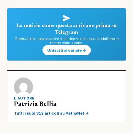
Le notizie come questa arrivano prima su
Telegram
Graduatorie, convocazioni e scadenze della scuola siciliana in
tempo reale. Gratis.
Unisciti al canale →
L'AUTORE
Patrizia Bellia
Tutti i suoi 312 articoli su AetnaNet →