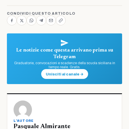
CONDIVIDI QUESTO ARTICOLO
Le notizie come questa arrivano prima su
Telegram
Graduatorie, convocazioni e scadenze della scuola siciliana in
tempo reale. Gratis.
Unisciti al canale →
L'AUTORE
Pasquale Almirante