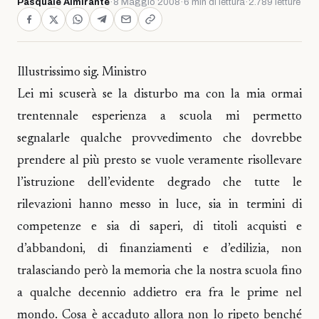
Pasquale Almirante
·
8 Maggio 2008
·
6 min di lettura
·
2.789 letture
Illustrissimo sig. Ministro
Lei mi scuserà se la disturbo ma con la mia ormai
trentennale esperienza a scuola mi permetto
segnalarle qualche provvedimento che dovrebbe
prendere al più presto se vuole veramente risollevare
l’istruzione dell’evidente degrado che tutte le
rilevazioni hanno messo in luce, sia in termini di
competenze e sia di saperi, di titoli acquisti e
d’abbandoni, di finanziamenti e d’edilizia, non
tralasciando però la memoria che la nostra scuola fino
a qualche decennio addietro era fra le prime nel
mondo. Cosa è accaduto allora non lo ripeto benché