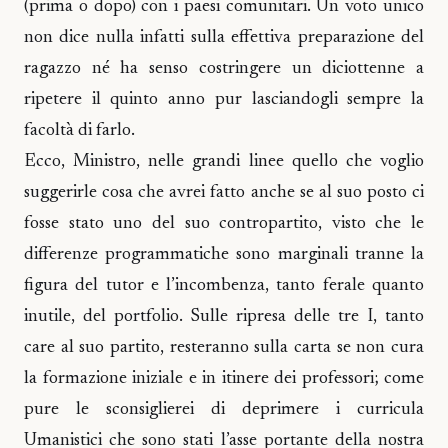
(prima o dopo) con i paesi comunitari. Un voto unico
non dice nulla infatti sulla effettiva preparazione del
ragazzo né ha senso costringere un diciottenne a
ripetere il quinto anno pur lasciandogli sempre la
facoltà di farlo.
Ecco, Ministro, nelle grandi linee quello che voglio
suggerirle cosa che avrei fatto anche se al suo posto ci
fosse stato uno del suo contropartito, visto che le
differenze programmatiche sono marginali tranne la
figura del tutor e l’incombenza, tanto ferale quanto
inutile, del portfolio. Sulle ripresa delle tre I, tanto
care al suo partito, resteranno sulla carta se non cura
la formazione iniziale e in itinere dei professori; come
pure le sconsiglierei di deprimere i curricula
Umanistici che sono stati l’asse portante della nostra