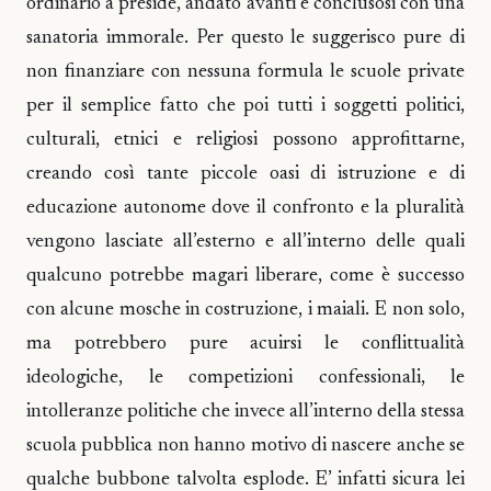
ordinario a preside, andato avanti e conclusosi con una
sanatoria immorale. Per questo le suggerisco pure di
non finanziare con nessuna formula le scuole private
per il semplice fatto che poi tutti i soggetti politici,
culturali, etnici e religiosi possono approfittarne,
creando così tante piccole oasi di istruzione e di
educazione autonome dove il confronto e la pluralità
vengono lasciate all’esterno e all’interno delle quali
qualcuno potrebbe magari liberare, come è successo
con alcune mosche in costruzione, i maiali. E non solo,
ma potrebbero pure acuirsi le conflittualità
ideologiche, le competizioni confessionali, le
intolleranze politiche che invece all’interno della stessa
scuola pubblica non hanno motivo di nascere anche se
qualche bubbone talvolta esplode. E’ infatti sicura lei