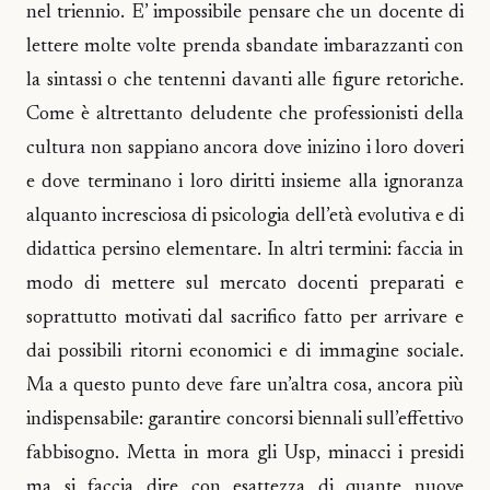
nel triennio. E’ impossibile pensare che un docente di
lettere molte volte prenda sbandate imbarazzanti con
la sintassi o che tentenni davanti alle figure retoriche.
Come è altrettanto deludente che professionisti della
cultura non sappiano ancora dove inizino i loro doveri
e dove terminano i loro diritti insieme alla ignoranza
alquanto incresciosa di psicologia dell’età evolutiva e di
didattica persino elementare. In altri termini: faccia in
modo di mettere sul mercato docenti preparati e
soprattutto motivati dal sacrifico fatto per arrivare e
dai possibili ritorni economici e di immagine sociale.
Ma a questo punto deve fare un’altra cosa, ancora più
indispensabile: garantire concorsi biennali sull’effettivo
fabbisogno. Metta in mora gli Usp, minacci i presidi
ma si faccia dire con esattezza di quante nuove