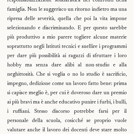
responsabilizzazione solidaristica nei confronti della
famiglia. Non le suggerisco un ritorno indietro ma una
ripresa delle severità, quella che poi la vita impone
selezionando e discriminando. E per questo sarebbe
più produttivo a mio parere togliere alcune materie
soprattutto negli Istituti tecnici e snellire i programmi
per dare più possibilità ai ragazzi di sfruttare i loro
hobby ma senza dare alibi al non-studio e alla
neghittosità. Che si voglia o no lo studio è sacrificio,
impegno, dedizione come un lavoro fatto bene: prima
si capisce meglio è, per cui è doveroso dare un premio
ai più bravi ma è anche educativo punire i furbi, i bulli,
i ruffiani. Stesso discorso potrebbe farsi per il
personale della scuola, cosicché se proprio vuole
valutare anche il lavoro dei docenti deve stare molto