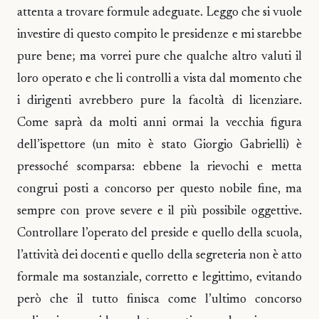
attenta a trovare formule adeguate. Leggo che si vuole
investire di questo compito le presidenze e mi starebbe
pure bene; ma vorrei pure che qualche altro valuti il
loro operato e che li controlli a vista dal momento che
i dirigenti avrebbero pure la facoltà di licenziare.
Come saprà da molti anni ormai la vecchia figura
dell’ispettore (un mito è stato Giorgio Gabrielli) è
pressoché scomparsa: ebbene la rievochi e metta
congrui posti a concorso per questo nobile fine, ma
sempre con prove severe e il più possibile oggettive.
Controllare l’operato del preside e quello della scuola,
l’attività dei docenti e quello della segreteria non è atto
formale ma sostanziale, corretto e legittimo, evitando
però che il tutto finisca come l’ultimo concorso