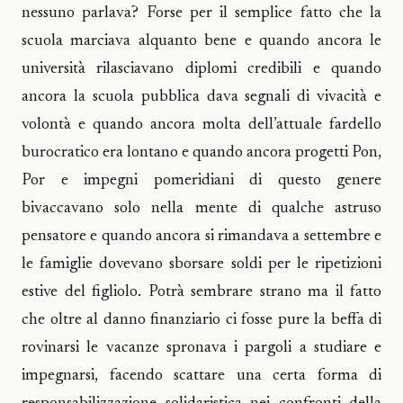
nessuno parlava? Forse per il semplice fatto che la
scuola marciava alquanto bene e quando ancora le
università rilasciavano diplomi credibili e quando
ancora la scuola pubblica dava segnali di vivacità e
volontà e quando ancora molta dell’attuale fardello
burocratico era lontano e quando ancora progetti Pon,
Por e impegni pomeridiani di questo genere
bivaccavano solo nella mente di qualche astruso
pensatore e quando ancora si rimandava a settembre e
le famiglie dovevano sborsare soldi per le ripetizioni
estive del figliolo. Potrà sembrare strano ma il fatto
che oltre al danno finanziario ci fosse pure la beffa di
rovinarsi le vacanze spronava i pargoli a studiare e
impegnarsi, facendo scattare una certa forma di