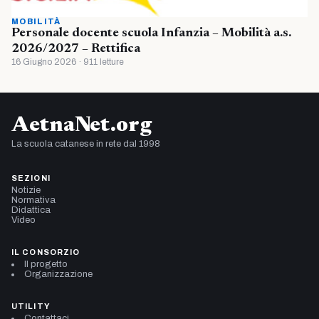
MOBILITÀ
Personale docente scuola Infanzia – Mobilità a.s.
2026/2027 – Rettifica
16 Giugno 2026 · 911 letture
AetnaNet.org
La scuola catanese in rete dal 1998
SEZIONI
Notizie
Normativa
Didattica
Video
IL CONSORZIO
Il progetto
Organizzazione
UTILITY
Contattaci