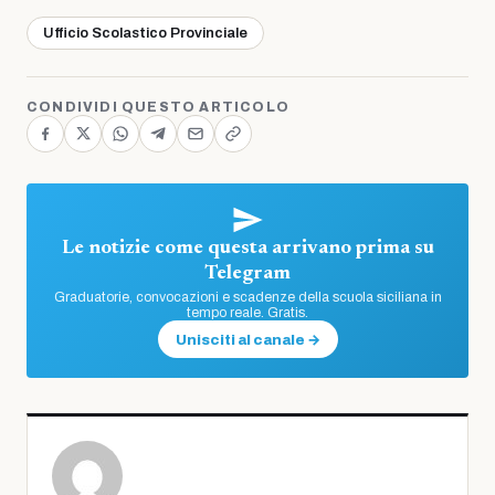
Ufficio Scolastico Provinciale
CONDIVIDI QUESTO ARTICOLO
Le notizie come questa arrivano prima su
Telegram
Graduatorie, convocazioni e scadenze della scuola siciliana in
tempo reale. Gratis.
Unisciti al canale →