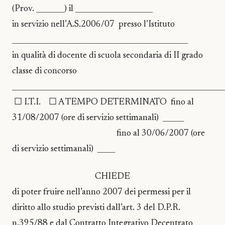
(Prov. ________) il ______________________
in servizio nell’A.S.2006/07 presso l’Istituto
__________________________________________________
in qualità di docente di scuola secondaria di II grado
classe di concorso
____________________________________________________________
☐ I.T.I. ☐ A TEMPO DETERMINATO fino al
31/08/2007 (ore di servizio settimanali) ______
fino al 30/06/2007 (ore
di servizio settimanali) _____
CHIEDE
di poter fruire nell’anno 2007 dei permessi per il
diritto allo studio previsti dall’art. 3 del D.P.R.
n.395/88 e dal Contratto Integrativo Decentrato