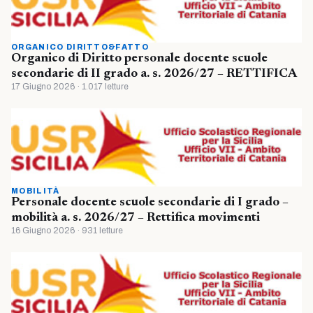
ORGANICO DIRITTO&FATTO
Organico di Diritto personale docente scuole
secondarie di II grado a. s. 2026/27 – RETTIFICA
17 Giugno 2026 · 1.017 letture
MOBILITÀ
Personale docente scuole secondarie di I grado –
mobilità a. s. 2026/27 – Rettifica movimenti
16 Giugno 2026 · 931 letture