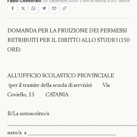
Fabio Condorelli
·
29 Settembre 2006
·
2 min di lettura
·
8.907 letture
DOMANDA PER LA FRUIZIONE DEI PERMESSI
RETRIBUITI PER IL DIRITTO ALLO STUDIO (150
ORE)
ALL’UFFICIO SCOLASTICO PROVINCIALE
(per il tramite della scuola di servizio) Via
Coviello, 15 CATANIA
Il/La sottoscritto/a
____________________________________________________________
nato/a a _________________________________________