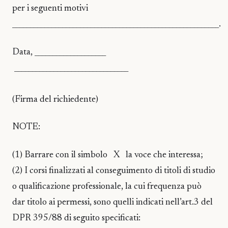
per i seguenti motivi
__________________________________________________________.
Data, ____________________
________________________________
(Firma del richiedente)
NOTE:
(1) Barrare con il simbolo X la voce che interessa;
(2) I corsi finalizzati al conseguimento di titoli di studio
o qualificazione professionale, la cui frequenza può
dar titolo ai permessi, sono quelli indicati nell’art.3 del
DPR 395/88 di seguito specificati: