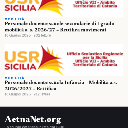
MOBILITÀ
Personale docente scuole secondarie di I grado –
mobilità a. s. 2026/27 – Rettifica movimenti
16 Giugno 2026 · 932 letture
MOBILITÀ
Personale docente scuola Infanzia – Mobilità a.s.
2026/2027 – Rettifica
16 Giugno 2026 · 912 letture
AetnaNet.org
La scuola catanese in rete dal 1998