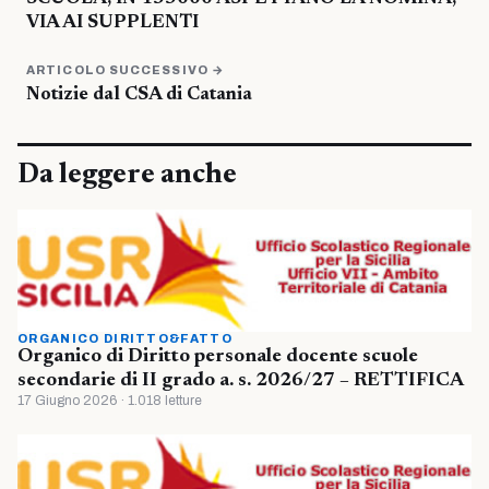
VIA AI SUPPLENTI
ARTICOLO SUCCESSIVO →
Notizie dal CSA di Catania
Da leggere anche
ORGANICO DIRITTO&FATTO
Organico di Diritto personale docente scuole
secondarie di II grado a. s. 2026/27 – RETTIFICA
17 Giugno 2026 · 1.018 letture