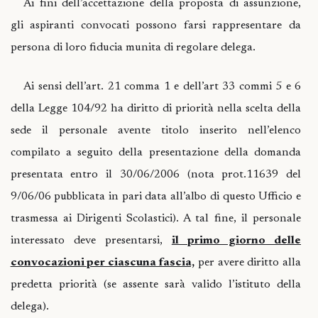
Ai fini dell’accettazione della proposta di assunzione,
gli aspiranti convocati possono farsi rappresentare da
persona di loro fiducia munita di regolare delega.
Ai sensi dell’art. 21 comma 1 e dell’art 33 commi 5 e 6
della Legge 104/92 ha diritto di priorità nella scelta della
sede il personale avente titolo inserito nell’elenco
compilato a seguito della presentazione della domanda
presentata entro il 30/06/2006 (nota prot.11639 del
9/06/06 pubblicata in pari data all’albo di questo Ufficio e
trasmessa ai Dirigenti Scolastici). A tal fine, il personale
interessato deve presentarsi,
il primo giorno delle
convocazioni per ciascuna fascia,
per avere diritto alla
predetta priorità (se assente sarà valido l’istituto della
delega).