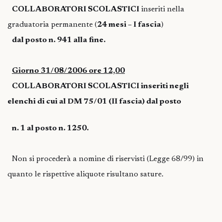
COLLABORATORI SCOLASTICI
inseriti nella
graduatoria permanente (
24 mesi – I fascia
)
dal posto n. 941 alla fine.
Giorno 31/08/2006 ore 12,00
COLLABORATORI SCOLASTICI inseriti negli
elenchi di cui al DM 75/01 (II fascia) dal posto
n. 1 al posto n. 1250.
Non si procederà a nomine di riservisti (Legge 68/99) in
quanto le rispettive aliquote risultano sature.