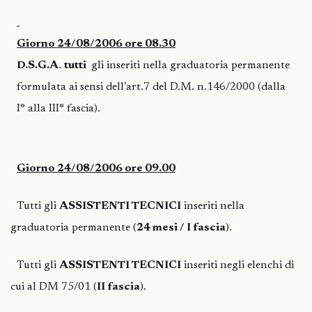
Giorno 24/08/2006 ore 08.30
D.S.G.A
.
tutti
gli inseriti nella graduatoria permanente
formulata ai sensi dell’art.7 del D.M. n.146/2000 (dalla
I° alla III° fascia).
Giorno 24/08/2006 ore 09.00
Tutti gli
ASSISTENTI TECNICI
inseriti nella
graduatoria permanente (
24 mesi / I fascia
).
Tutti gli
ASSISTENTI TECNICI
inseriti negli elenchi di
cui al DM 75/01 (
II fascia
).