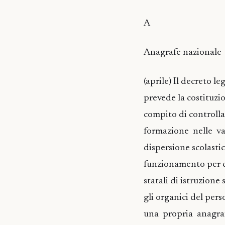
A
Anagrafe nazionale
(aprile) Il decreto le
prevede la costituzi
compito di controllar
formazione nelle va
dispersione scolasti
funzionamento per con
statali di istruzione
gli organici del per
una propria anagra