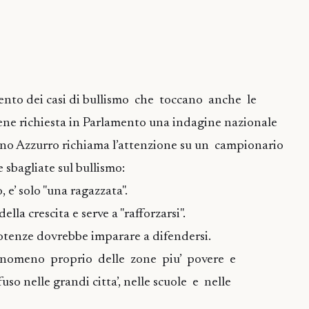
ento dei casi di bullismo che toccano anche le
ene richiesta in Parlamento una indagine nazionale
no Azzurro richiama l’attenzione su un campionario
 sbagliate sul bullismo:
o, e’ solo "una ragazzata".
della crescita e serve a "rafforzarsi".
potenze dovrebbe imparare a difendersi.
 fenomeno proprio delle zone piu’ povere e
fuso nelle grandi citta’, nelle scuole e nelle