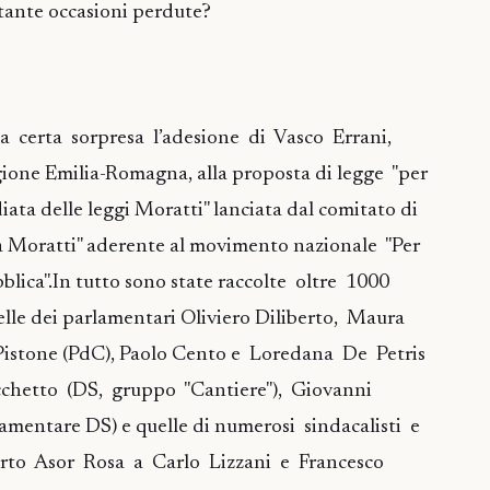
 tante occasioni perdute?
a certa sorpresa l’adesione di Vasco Errani,
gione Emilia-Romagna, alla proposta di legge "per
ata delle leggi Moratti" lanciata dal comitato di
a Moratti" aderente al movimento nazionale "Per
bblica".In tutto sono state raccolte oltre 1000
uelle dei parlamentari Oliviero Diliberto, Maura
 Pistone (PdC), Paolo Cento e Loredana De Petris
chetto (DS, gruppo "Cantiere"), Giovanni
amentare DS) e quelle di numerosi sindacalisti e
lberto Asor Rosa a Carlo Lizzani e Francesco