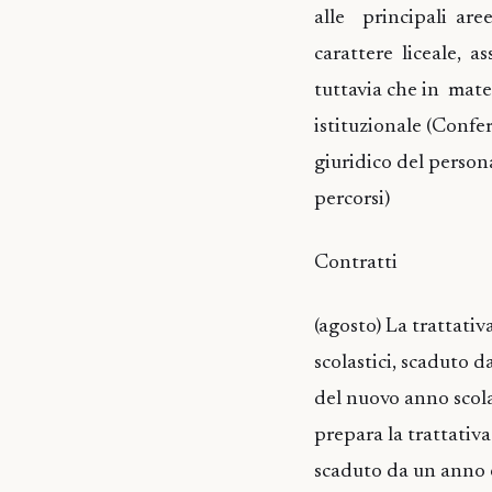
alle principali aree
carattere liceale, 
tuttavia che in mater
istituzionale (Confe
giuridico del person
percorsi)
Contratti
(agosto) La trattati
scolastici, scaduto da
del nuovo anno scola
prepara la trattativ
scaduto da un anno e