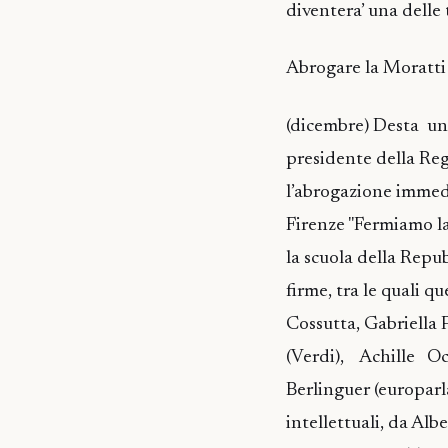
diventera’ una delle
Abrogare la Moratti
(dicembre) Desta un
presidente della Re
l’abrogazione immedi
Firenze "Fermiamo l
la scuola della Repu
firme, tra le quali q
Cossutta, Gabriella
(Verdi), Achille Oc
Berlinguer (europarl
intellettuali, da A