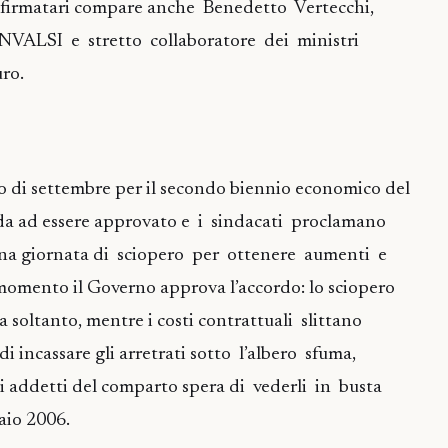
 i firmatari compare anche Benedetto Vertecchi,
’INVALSI e stretto collaboratore dei ministri
ro.
o di settembre per il secondo biennio economico del
rda ad essere approvato e i sindacati proclamano
na giornata di sciopero per ottenere aumenti e
 momento il Governo approva l’accordo: lo sciopero
a soltanto, mentre i costi contrattuali slittano
i incassare gli arretrati sotto l’albero sfuma,
i addetti del comparto spera di vederli in busta
aio 2006.