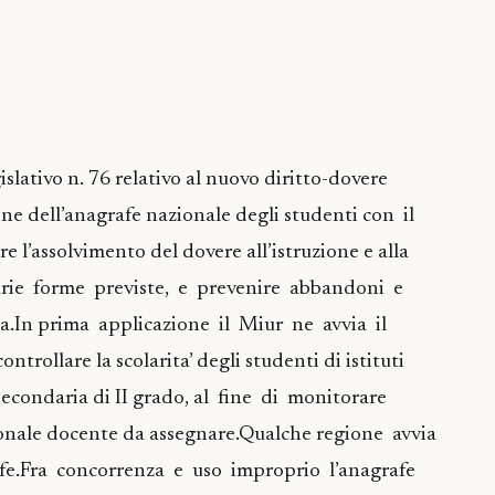
gislativo n. 76 relativo al nuovo diritto-dovere
one dell’anagrafe nazionale degli studenti con il
e l’assolvimento del dovere all’istruzione e alla
rie forme previste, e prevenire abbandoni e
ca.In prima applicazione il Miur ne avvia il
trollare la scolarita’ degli studenti di istituti
 secondaria di II grado, al fine di monitorare
sonale docente da assegnare.Qualche regione avvia
fe.Fra concorrenza e uso improprio l’anagrafe