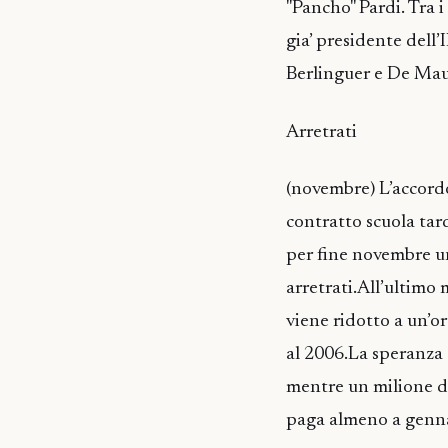
"Pancho" Pardi. Tra
gia’ presidente dell
Berlinguer e De Mau
Arretrati
(novembre) L’accord
contratto scuola ta
per fine novembre u
arretrati.All’ultimo
viene ridotto a un’or
al 2006.La speranza d
mentre un milione d
paga almeno a genn