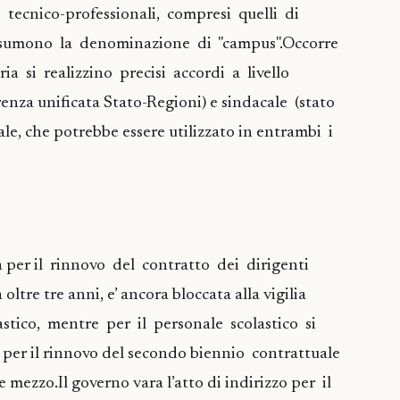
 tecnico-professionali, compresi quelli di
assumono la denominazione di "campus".Occorre
ia si realizzino precisi accordi a livello
renza unificata Stato-Regioni) e sindacale (stato
ale, che potrebbe essere utilizzato in entrambi i
va per il rinnovo del contratto dei dirigenti
 oltre tre anni, e’ ancora bloccata alla vigilia
stico, mentre per il personale scolastico si
a per il rinnovo del secondo biennio contrattuale
 mezzo.Il governo vara l’atto di indirizzo per il