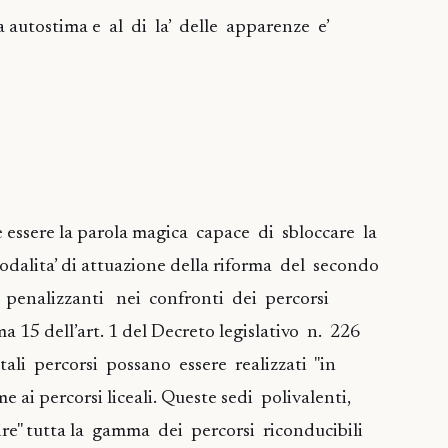
sa autostima e al di la’ delle apparenze e’
 essere la parola magica capace di sbloccare la
odalita’ di attuazione della riforma del secondo
enalizzanti nei confronti dei percorsi
a 15 dell’art. 1 del Decreto legislativo n. 226
tali percorsi possano essere realizzati "in
me ai percorsi liceali. Queste sedi polivalenti,
ire" tutta la gamma dei percorsi riconducibili