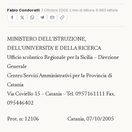
Fabio Condorelli
·
7 Ottobre 2005
·
1 min di lettura
·
6.983 letture
MINISTERO DELL’ISTRUZIONE,
DELL’UNIVERSITA’ E DELLA RICERCA
Ufficio scolastico Regionale per la Sicilia – Direzione
Generale
Centro Servizi Amministrativi per la Provincia di
Catania
Via Coviello 15 – Catania – Tel. 0957161111 Fax.
095446402
Prot. n: 12106 Catania, 07/10/2005