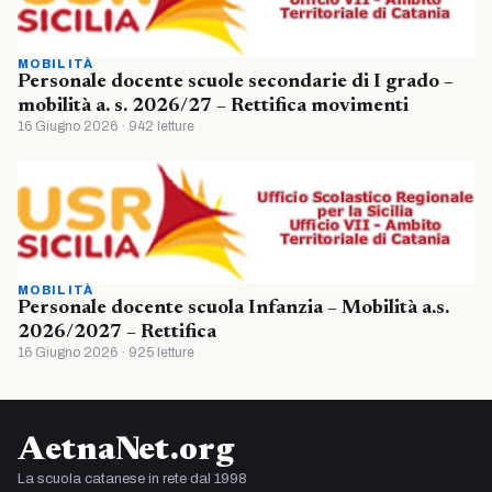
MOBILITÀ
Personale docente scuole secondarie di I grado –
mobilità a. s. 2026/27 – Rettifica movimenti
16 Giugno 2026 · 942 letture
MOBILITÀ
Personale docente scuola Infanzia – Mobilità a.s.
2026/2027 – Rettifica
16 Giugno 2026 · 925 letture
AetnaNet.org
La scuola catanese in rete dal 1998