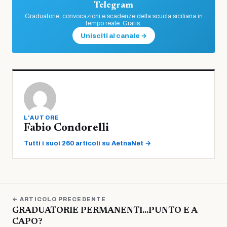
Telegram
Graduatorie, convocazioni e scadenze della scuola siciliana in
tempo reale. Gratis.
Unisciti al canale →
L'AUTORE
Fabio Condorelli
Tutti i suoi 260 articoli su AetnaNet →
← ARTICOLO PRECEDENTE
GRADUATORIE PERMANENTI…PUNTO E A
CAPO?