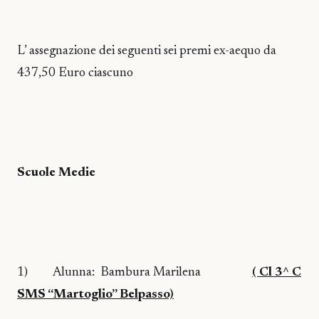
L’ assegnazione dei seguenti sei premi ex-aequo da
437,50 Euro ciascuno
Scuole Medie
1)
Alunna:
Bambura Marilena
( Cl 3^ C
SMS “Martoglio” Belpasso)