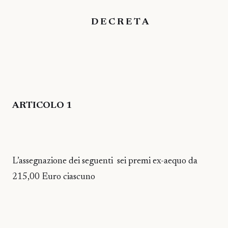
D E C R E T A
ARTICOLO 1
L’assegnazione dei seguenti
sei premi ex-aequo da
215,00 Euro ciascuno