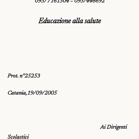
095/7161504 – 095/446692
Educazione alla salute
Prot. n°25253
Catania,19/09/2005
Ai Dirigenti
Scolastici