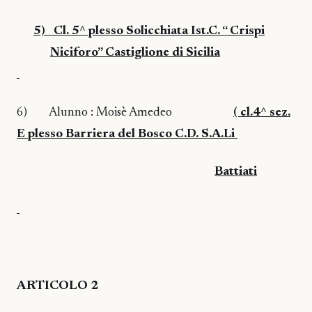
5)
Cl. 5^ plesso Solicchiata Ist.C. “ Crispi
Niciforo” Castiglione di Sicilia
6)
Alunno : Moisè Amedeo
( cl.4^ sez.
E plesso Barriera del Bosco C.D. S.A.Li
Battiati
ARTICOLO 2