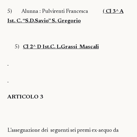
5)
Alunna : Pulvirenti Francesca
( Cl 3^ A
Ist. C. “S.D.Savio” S. Gregorio
5)
Cl 2^ D Ist.C. L.Grassi
Mascali
ARTICOLO 3
L’assegnazione dei
seguenti sei premi ex-aequo da