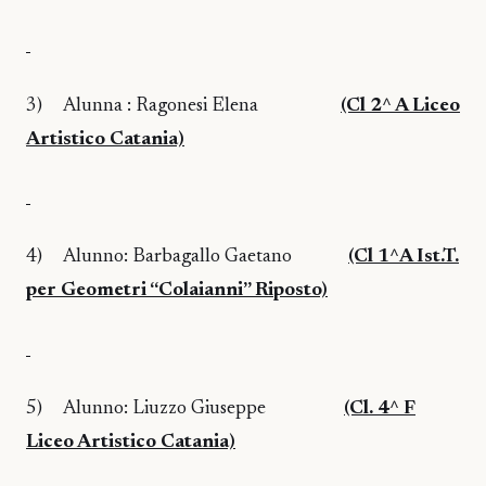
3)
Alunna : Ragonesi Elena
(Cl 2^ A Liceo
Artistico Catania)
4)
Alunno: Barbagallo Gaetano
(Cl 1^A Ist.T.
per Geometri “Colaianni” Riposto)
5)
Alunno: Liuzzo Giuseppe
(Cl. 4^ F
Liceo Artistico Catania)