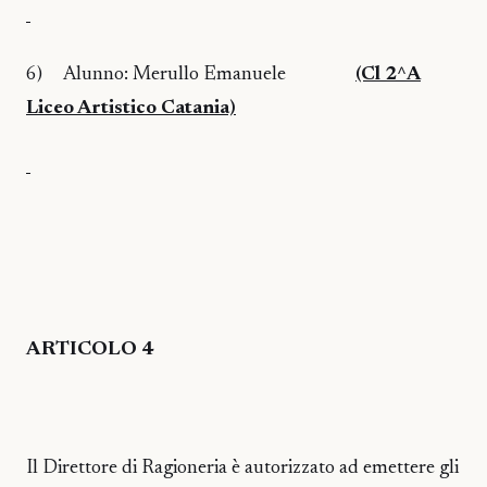
6)
Alunno: Merullo Emanuele
(Cl 2^A
Liceo Artistico Catania)
ARTICOLO 4
Il Direttore di Ragioneria è autorizzato ad emettere gli