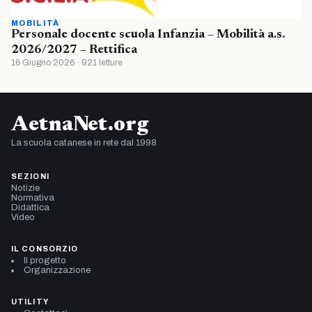
MOBILITÀ
Personale docente scuola Infanzia – Mobilità a.s.
2026/2027 – Rettifica
16 Giugno 2026 · 921 letture
AetnaNet.org
La scuola catanese in rete dal 1998
SEZIONI
Notizie
Normativa
Didattica
Video
IL CONSORZIO
Il progetto
Organizzazione
UTILITY