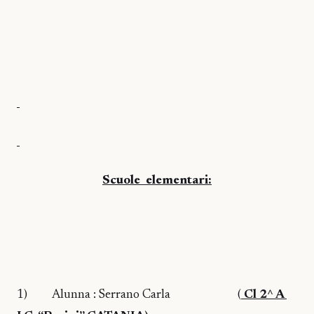
Scuole
elementari:
1)
Alunna : Serrano Carla
(
Cl 2^ A