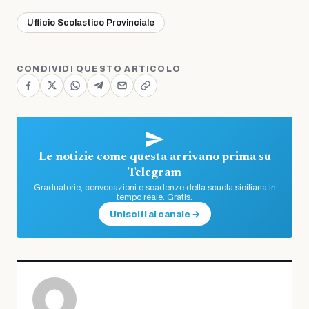
Ufficio Scolastico Provinciale
CONDIVIDI QUESTO ARTICOLO
Le notizie come questa arrivano prima su
Telegram
Graduatorie, convocazioni e scadenze della scuola siciliana in
tempo reale. Gratis.
Unisciti al canale →