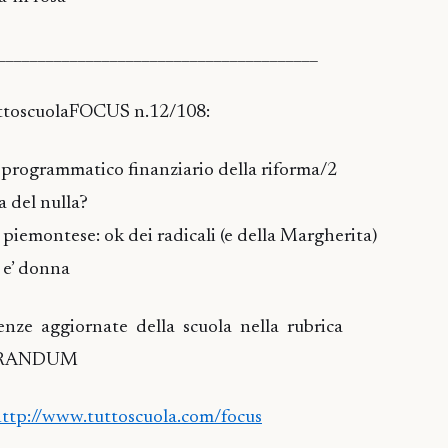
________________________________________
TuttoscuolaFOCUS n.12/108:
 programmatico finanziario della riforma/2
a del nulla?
 piemontese: ok dei radicali (e della Margherita)
o e’ donna
enze aggiornate della scuola nella rubrica
ORANDUM
ttp://www.tuttoscuola.com/focus