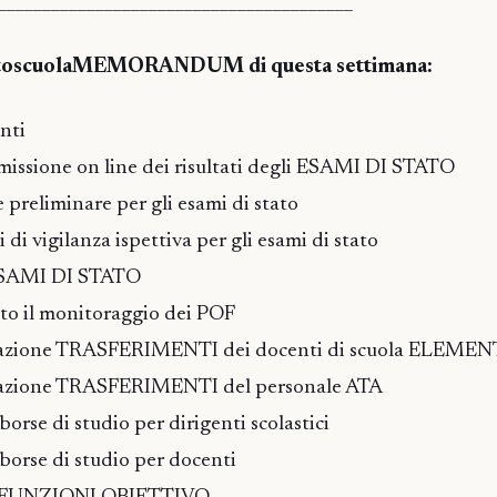
________________________________________
uttoscuolaMEMORANDUM di questa settimana:
nti
missione on line dei risultati degli ESAMI DI STATO
 preliminare per gli esami di stato
 di vigilanza ispettiva per gli esami di stato
 ESAMI DI STATO
to il monitoraggio dei POF
icazione TRASFERIMENTI dei docenti di scuola ELEME
cazione TRASFERIMENTI del personale ATA
rse di studio per dirigenti scolastici
orse di studio per docenti