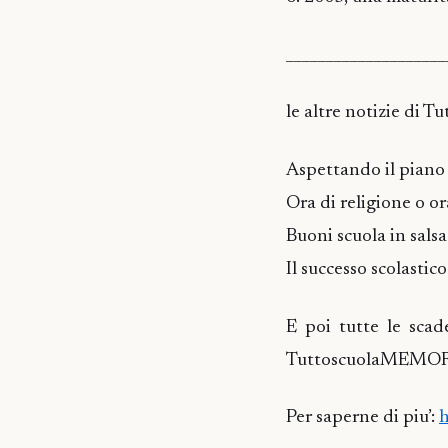
____________________
le altre notizie di 
Aspettando il piano
Ora di religione o or
Buoni scuola in salsa
Il successo scolastic
E poi tutte le scad
TuttoscuolaMEM
Per saperne di piu’:
h