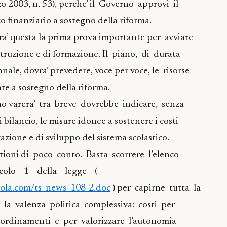
zo 2003, n. 53), perche’ il Governo approvi il
finanziario a sostegno della riforma.
ara’ questa la prima prova importante per avviare
istruzione e di formazione. Il piano, di durata
nale, dovra’ prevedere, voce per voce, le risorse
ate a sostegno della riforma.
no varera’ tra breve dovrebbe indicare, senza
i bilancio, le misure idonee a sostenere i costi
azione e di sviluppo del sistema scolastico.
stioni di poco conto. Basta scorrere l’elenco
ticolo 1 della legge (
uola.com/ts_news_108-2.doc
) per capirne tutta la
e la valenza politica complessiva: costi per
ordinamenti e per valorizzare l’autonomia