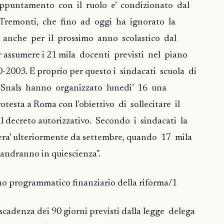
appuntamento con il ruolo e’ condizionato dal
 Tremonti, che fino ad oggi ha ignorato la
a anche per il prossimo anno scolastico dal
r assumere i 21 mila docenti previsti nel piano
2003. E proprio per questo i sindacati scuola di
o Snals hanno organizzato lunedi’ 16 una
otesta a Roma con l’obiettivo di sollecitare il
l decreto autorizzativo. Secondo i sindacati la
vera’ ulteriormente da settembre, quando 17 mila
 andranno in quiescienza".
no programmatico finanziario della riforma/1
cadenza dei 90 giorni previsti dalla legge delega