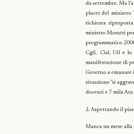
da settembre. Ma l’
placet del ministro
richiesta ripropost
ministro Moratti pe
programmatico 2000-
Cgil, Cisl, Uil e l
manifestazione di pr
Governo a emanare i
situazione "si aggra
docenti e 7 mila Ata
2. Aspettando il pia
Manca un mese alla s