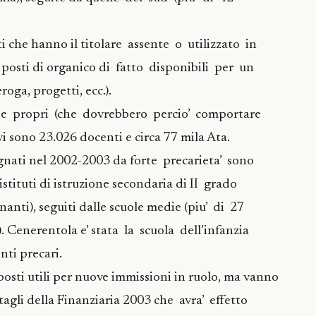
 che hanno il titolare assente o utilizzato in
 posti di organico di fatto disponibili per un
oga, progetti, ecc.).
ri e propri (che dovrebbero percio’ comportare
vi sono 23.026 docenti e circa 77 mila Ata.
segnati nel 2002-2003 da forte precarieta’ sono
i istituti di istruzione secondaria di II grado
gnanti), seguiti dalle scuole medie (piu’ di 27
. Cenerentola e’ stata la scuola dell’infanzia
nti precari.
osti utili per nuove immissioni in ruolo, ma vanno
 tagli della Finanziaria 2003 che avra’ effetto