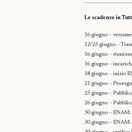
____________________
Le scadenze in T
16 giugno – versame
12/25 giugno – Tras
16 giugno – riunione
16 giugno – incarichi
18 giugno – inizio
21 giugno – Proroga
25 giugno – Pubbl
26 giugno – Pubbli
30 giugno – ENAM: bo
30 giugno – ENAM: b