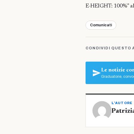
E-HEIGHT: 100%” al
Comunicati
CONDIVIDI QUESTO 
Le notizie c
Graduatorie, convoc
L'AUTORE
Patrizi