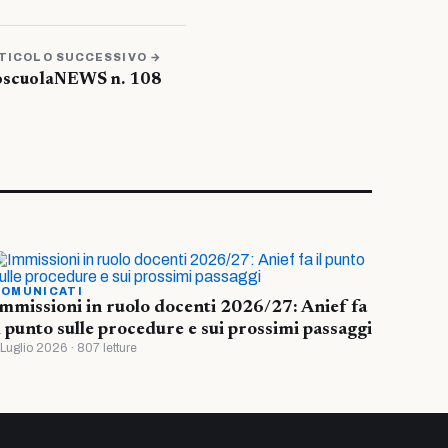
TICOLO SUCCESSIVO →
oscuolaNEWS n. 108
OMUNICATI
mmissioni in ruolo docenti 2026/27: Anief fa
l punto sulle procedure e sui prossimi passaggi
 Luglio 2026 · 807 letture