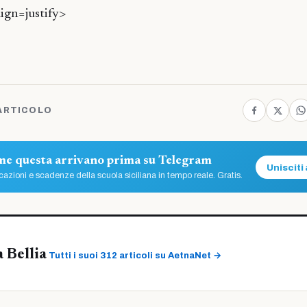
ign=justify>
ARTICOLO
ome questa arrivano prima su Telegram
Unisciti 
azioni e scadenze della scuola siciliana in tempo reale. Gratis.
a Bellia
Tutti i suoi 312 articoli su AetnaNet →