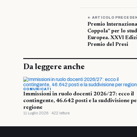
← ARTICOLO PRECEDE
Premio Internaziona
Coppola” per lo stud
Europea. XXVI Edizi
Premio del Presi
Da leggere anche
COMUNICATI
Immissioni in ruolo docenti 2026/27: ecco il
contingente, 46.642 posti e la suddivisione pe
regione
11 Luglio 2026 · 422 letture