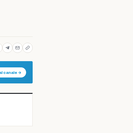
al canale →