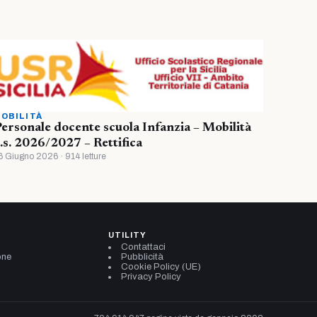
OBILITÀ
ersonale docente scuola Infanzia – Mobilità
.s. 2026/2027 – Rettifica
6 Giugno 2026 · 914 letture
UTILITY
Contattaci
one
Pubblicità
Cookie Policy (UE)
Privacy Policy