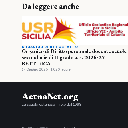
Da leggere anche
ORGANICO DIRITTO&FATTO
Organico di Diritto personale docente scuole
secondarie di II grado a. s. 2026/27 –
RETTIFICA
17 Giugno 2026 · 1.020 letture
AetnaNet.org
La scuola catanese in rete dal 1998