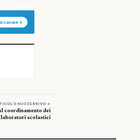
al canale →
TICOLO SUCCESSIVO →
dal coordinamento dei
llaboratori scolastici