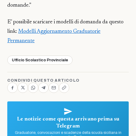
domande.”
E’ possibile scaricare i modelli di domanda da questo
link:
Modelli Aggiornamento Graduatorie
Permanente
Ufficio Scolastico Provinciale
CONDIVIDI QUESTO ARTICOLO
Le notizie come questa arrivano prima su
Telegram
Graduatorie, convocazioni e scadenze della scuola siciliana in