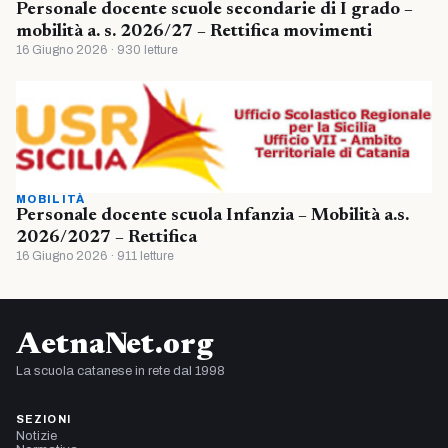
Personale docente scuole secondarie di I grado –
mobilità a. s. 2026/27 – Rettifica movimenti
16 Giugno 2026 · 930 letture
MOBILITÀ
Personale docente scuola Infanzia – Mobilità a.s.
2026/2027 – Rettifica
16 Giugno 2026 · 911 letture
AetnaNet.org
La scuola catanese in rete dal 1998
SEZIONI
Notizie