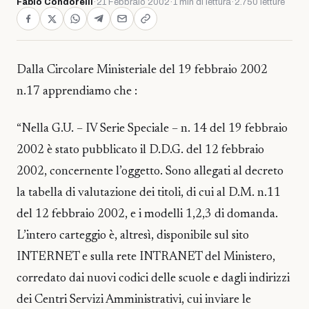
Fabio Condorelli
·
21 Febbraio 2002
·
1 min di lettura
·
2.750 letture
Dalla Circolare Ministeriale del 19 febbraio 2002
n.17 apprendiamo che :
“Nella G.U. – IV Serie Speciale – n. 14 del 19 febbraio
2002 è stato pubblicato il D.D.G. del 12 febbraio
2002, concernente l’oggetto. Sono allegati al decreto
la tabella di valutazione dei titoli, di cui al D.M. n.11
del 12 febbraio 2002, e i modelli 1,2,3 di domanda.
L’intero carteggio è, altresì, disponibile sul sito
INTERNET e sulla rete INTRANET del Ministero,
corredato dai nuovi codici delle scuole e dagli indirizzi
dei Centri Servizi Amministrativi, cui inviare le