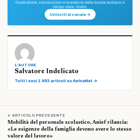
Graduatorie, convocazioni e scadenze della scuola siciliana in
tempo reale. Gratis.
Unisciti al canale →
L'AUTORE
Salvatore Indelicato
Tutti i suoi 1.693 articoli su AetnaNet →
← ARTICOLO PRECEDENTE
Mobilità del personale scolastico, Anief rilancia:
«Le esigenze della famiglia devono avere lo stesso
valore del lavoro»