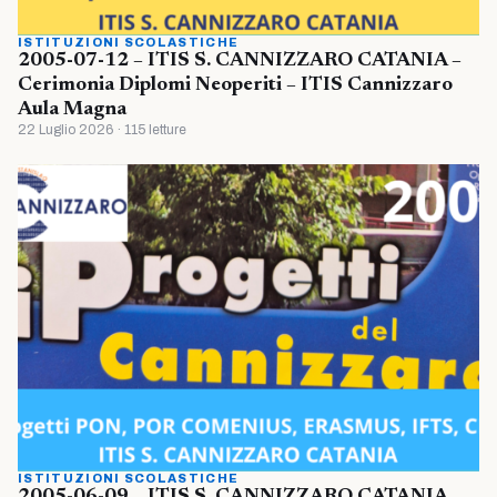
ISTITUZIONI SCOLASTICHE
2005-07-12 – ITIS S. CANNIZZARO CATANIA –
Cerimonia Diplomi Neoperiti – ITIS Cannizzaro
Aula Magna
22 Luglio 2026 · 115 letture
ISTITUZIONI SCOLASTICHE
2005-06-09 – ITIS S. CANNIZZARO CATANIA