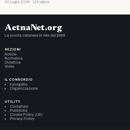
20 Luglio 2026 · 126 letture
AetnaNet.org
La scuola catanese in rete dal 1998
SEZIONI
Notizie
Normativa
Didattica
Video
IL CONSORZIO
Il progetto
Organizzazione
UTILITY
Contattaci
Pubblicità
Cookie Policy (UE)
Privacy Policy