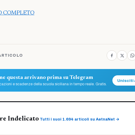
LO COMPLETO
ARTICOLO
ome questa arrivano prima su Telegram
Unisciti 
azioni e scadenze della scuola siciliana in tempo reale. Gratis.
re Indelicato
Tutti i suoi 1.694 articoli su AetnaNet →