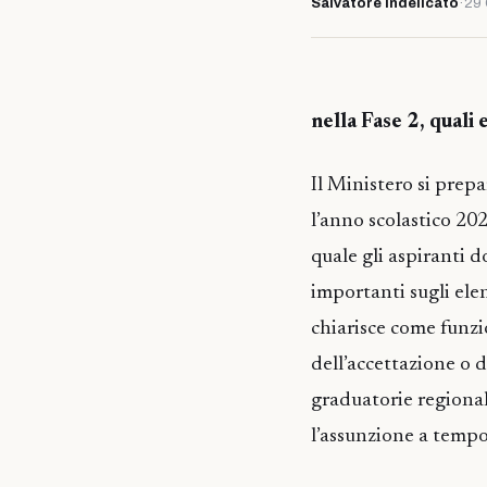
Salvatore Indelicato
·
29 
nella Fase 2, quali 
Il Ministero si prepa
l’anno scolastico 202
quale gli aspiranti 
importanti sugli elen
chiarisce come funz
dell’accettazione o d
graduatorie regional
l’assunzione a temp