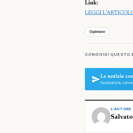
Link:
LEGGI L’ARTICO
Opinioni
CONDIVIDI QUESTO 
Le notizie c
Graduatorie, convoc
L'AUTORE
Salvato