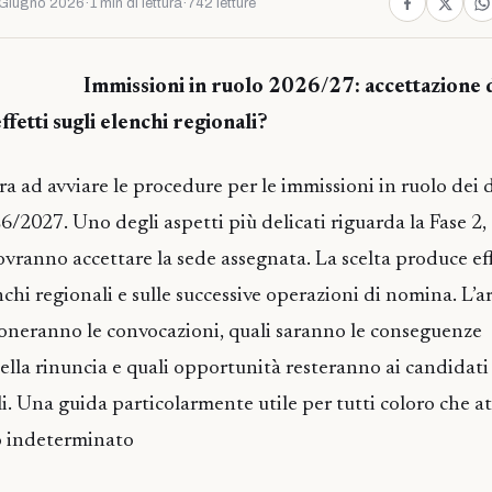
Giugno 2026
·
1 min di lettura
·
742 letture
Immissioni in ruolo 2026/27: accettazione 
effetti sugli elenchi regionali?
ra ad avviare le procedure per le immissioni in ruolo dei 
6/2027. Uno degli aspetti più delicati riguarda la Fase 2,
dovranno accettare la sede assegnata. La scelta produce ef
chi regionali e sulle successive operazioni di nomina. L’a
ioneranno le convocazioni, quali saranno le conseguenze
ella rinuncia e quali opportunità resteranno ai candidati 
i. Una guida particolarmente utile per tutti coloro che 
o indeterminato