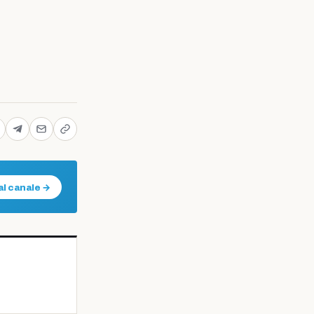
al canale →