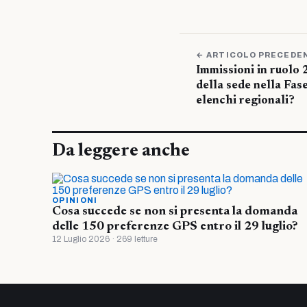
← ARTICOLO PRECEDE
Immissioni in ruolo
della sede nella Fase 
elenchi regionali?
Da leggere anche
OPINIONI
Cosa succede se non si presenta la domanda
delle 150 preferenze GPS entro il 29 luglio?
12 Luglio 2026 · 269 letture