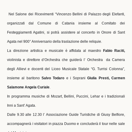
Nel Salone dei Ricevimenti “Vincenzo Bellini di Palazzo degli Elefanti,
organizzati dal Comune di Catania insieme al Comitato dei
Festeggiamenti Agatini, si potrà assistere al concerto in Onore di Sant
Agata nel 900° Anniversario della traslazione delle reliquie.
La direzione artistica e musicale è affidata al maestro
Fabio Raciti,
violinista e direttore d’Orchestra che guiderà l’ Orchestra
da Camera
degli Allievi e docenti del Liceo Musicale Statale “G. Turrisi Colonna”,
insieme al baritono
Salvo Todaro
e i Soprani
Giulia Presti, Carmen
Salamone Angela Curiale
.
In programma musiche di Mozart, Bellini, Puccini, Lehar e i tradizionali
Inni a Sant’ Agata.
Dalle 9.30 alle 12.30 l’ Associazione Guide Turistiche di Giusy Belfiore,
accompagnerà i visitatori in piazza Duomo e concluderà il tour nelle sale