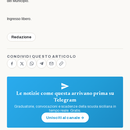
del Municipio.
Ingresso libero.
Redazione
CONDIVIDI QUESTO ARTICOLO
Le notizie come questa arrivano prima su
Telegram
Graduatorie, convocazioni e scadenze della scuola siciliana in
tempo reale. Gratis.
Unisciti al canale →