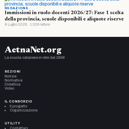
REDAZIONE
Immissioni in ruolo docenti 2026/27: Fase 1 scelta
della provincia, scuole disponibili e aliquote riserve
8 Luglio 2026 · 1.029 letture
AetnaNet.org
La scuola catanese in rete dal 1998
SEZIONI
Notizie
Normativa
Didattica
Video
IL CONSORZIO
Il progetto
Organizzazione
UTILITY
Contattaci