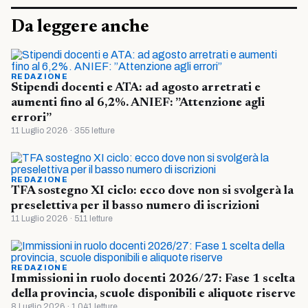
Da leggere anche
REDAZIONE
Stipendi docenti e ATA: ad agosto arretrati e
aumenti fino al 6,2%. ANIEF: ”Attenzione agli
errori”
11 Luglio 2026 · 355 letture
REDAZIONE
TFA sostegno XI ciclo: ecco dove non si svolgerà la
preselettiva per il basso numero di iscrizioni
11 Luglio 2026 · 511 letture
REDAZIONE
Immissioni in ruolo docenti 2026/27: Fase 1 scelta
della provincia, scuole disponibili e aliquote riserve
8 Luglio 2026 · 1.041 letture