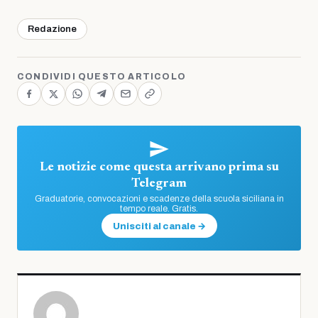
Redazione
CONDIVIDI QUESTO ARTICOLO
Le notizie come questa arrivano prima su
Telegram
Graduatorie, convocazioni e scadenze della scuola siciliana in
tempo reale. Gratis.
Unisciti al canale →