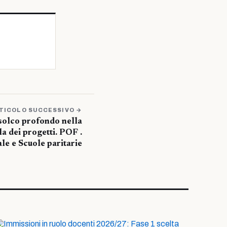
TICOLO SUCCESSIVO →
 solco profondo nella
la dei progetti. POF .
le e Scuole paritarie