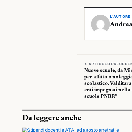
L'AUTORE
Andrea
← ARTICOLO PRECEDE
Nuove scuole, da Mim
per affitto o noleggi
scolastico. Valditara
enti impegnati nella
scuole PNRR”
Da leggere anche