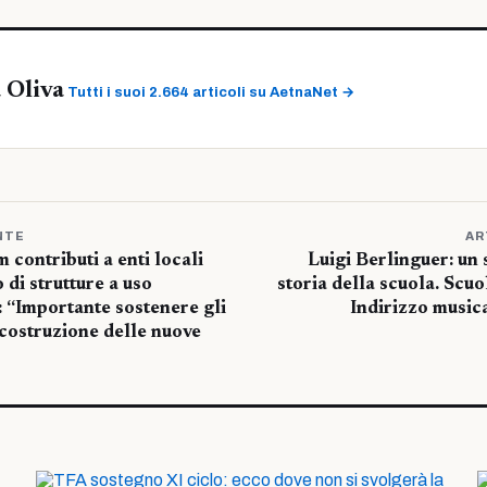
 Oliva
Tutti i suoi 2.664 articoli su AetnaNet →
NTE
AR
 contributi a enti locali
Luigi Berlinguer: un
o di strutture a uso
storia della scuola. Scuo
: “Importante sostenere gli
Indirizzo musica
 costruzione delle nuove