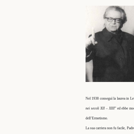
Nel 1938 conseguì la laurea in Let
nei secoli XII – XIII
” ed ebbe mod
dell’Ermetismo.
La sua carriera non fu facile, Padr