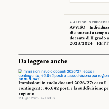
← ARTICOLO PRECEDE
AVVISO – Individuazi
di contratti a tempo
docente di II grado 
2023/2024 – RETTI
Da leggere anche
COMUNICATI
Immissioni in ruolo docenti 2026/27: ecco il
contingente, 46.642 posti e la suddivisione pe
regione
11 Luglio 2026 · 424 letture