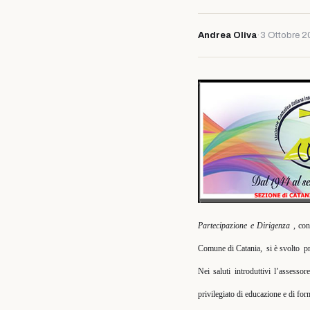
Andrea Oliva
·
3 Ottobre 
Partecipazione e Dirigenza
, con
Comune di Catania,
si è svolto
p
Nei saluti introduttivi l’assessor
privilegiato di educazione e di for