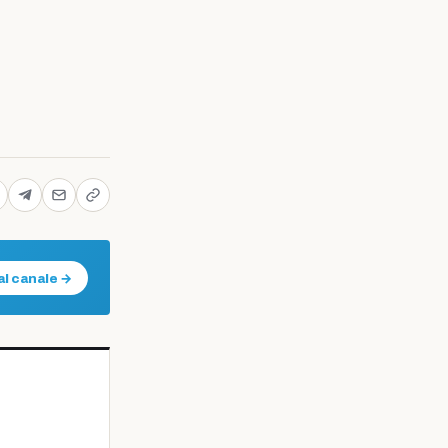
al canale →