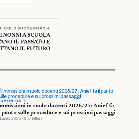
TICOLO SUCCESSIVO →
 I NONNI A SCUOLA
ANO IL PASSATO E
TTANO IL FUTURO
OMUNICATI
mmissioni in ruolo docenti 2026/27: Anief fa
l punto sulle procedure e sui prossimi passaggi
 Luglio 2026 · 807 letture