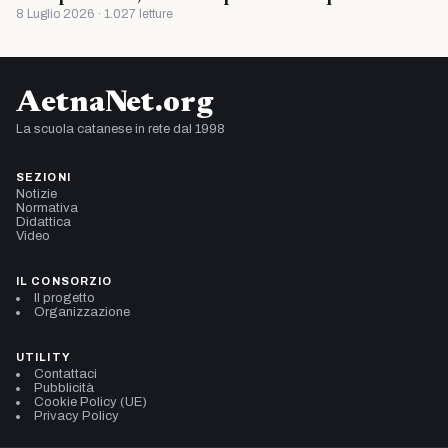
8 Luglio 2026 · 1.027 letture
AetnaNet.org
La scuola catanese in rete dal 1998
SEZIONI
Notizie
Normativa
Didattica
Video
IL CONSORZIO
Il progetto
Organizzazione
UTILITY
Contattaci
Pubblicità
Cookie Policy (UE)
Privacy Policy