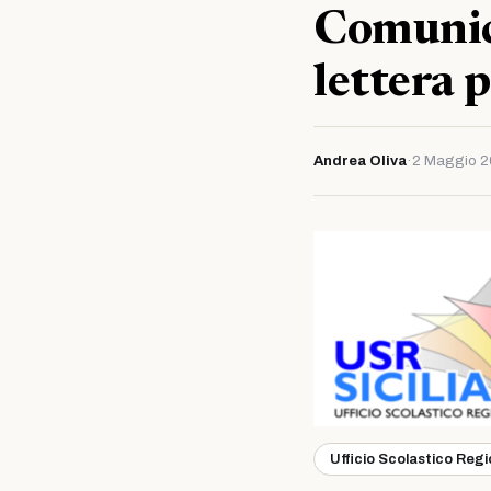
Comunic
lettera p
Andrea Oliva
·
2 Maggio 
Ufficio Scolastico Reg