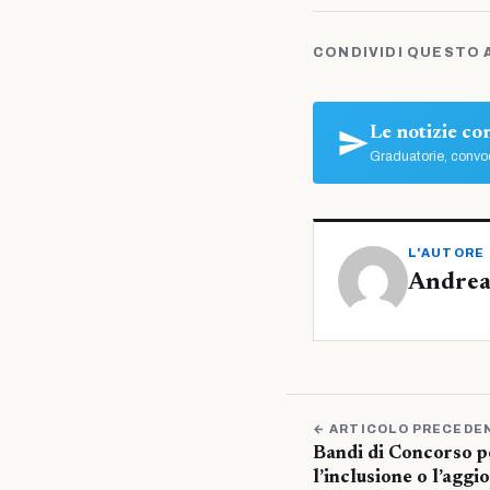
CONDIVIDI QUESTO 
Le notizie c
Graduatorie, convoc
L'AUTORE
Andrea
← ARTICOLO PRECEDE
Bandi di Concorso per
l’inclusione o l’agg