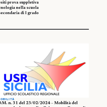
siti prova suppletiva
nologia nella scuola
secondaria di I grado
OBILITÀ
.M. n. 31 del 23/02/2024 – Mobilità del