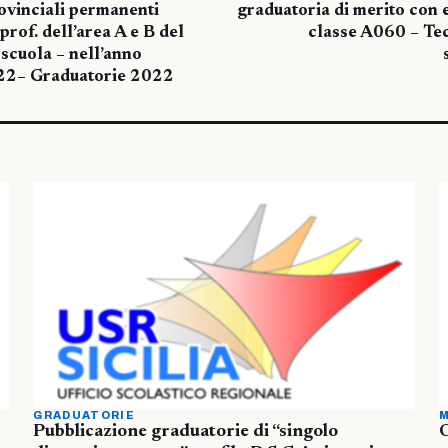
ovinciali permanenti
graduatoria di merito con e
prof. dell’area A e B del
classe A060 – Tec
scuola – nell’anno
22– Graduatorie 2022
GRADUATORIE
M
Pubblicazione graduatorie di “singolo
O