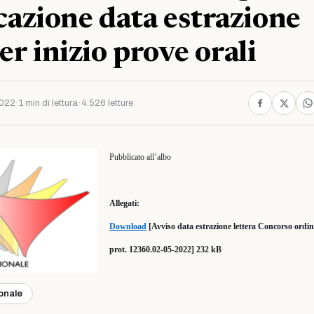
azione data estrazione
er inizio prove orali
2022
·
1 min di lettura
·
4.526 letture
Pubblicato all’albo
Allegati:
Download
[Avviso data estrazione lettera Concorso ordi
prot. 12360.02-05-2022] 232 kB
ionale