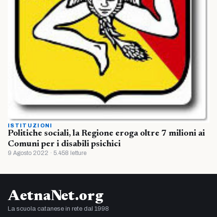
ISTITUZIONI
Politiche sociali, la Regione eroga oltre 7 milioni ai
Comuni per i disabili psichici
9 Agosto 2022 · 5.458 letture
AetnaNet.org
La scuola catanese in rete dal 1998