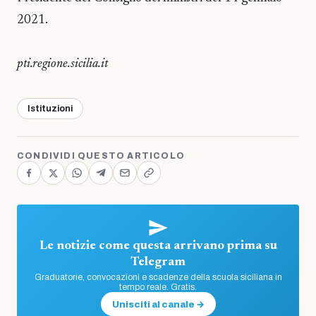
2021.
pti.regione.sicilia.it
Istituzioni
CONDIVIDI QUESTO ARTICOLO
Le notizie come questa arrivano prima su
Telegram
Graduatorie, convocazioni e scadenze della scuola siciliana in
tempo reale. Gratis.
Unisciti al canale →