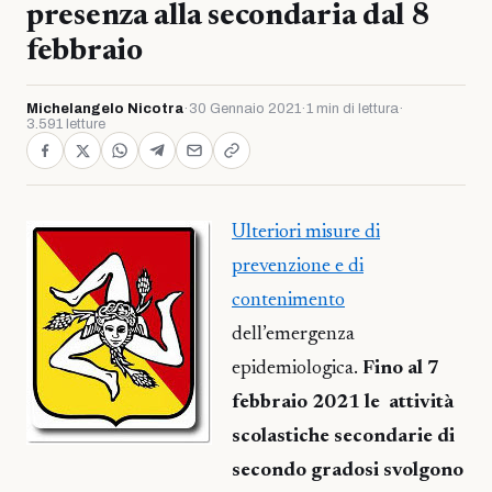
presenza alla secondaria dal 8
febbraio
Michelangelo Nicotra
·
30 Gennaio 2021
·
1 min di lettura
·
3.591 letture
Ulteriori misure di
prevenzione e di
contenimento
dell’emergenza
epidemiologica.
Fino al 7
febbraio 2021 le attività
scolastiche secondarie di
secondo gradosi svolgono