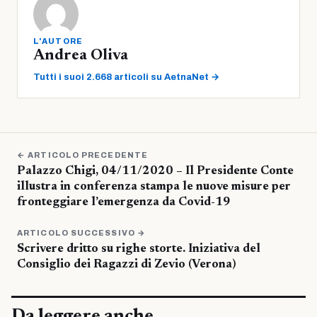
L'AUTORE
Andrea Oliva
Tutti i suoi 2.668 articoli su AetnaNet →
← ARTICOLO PRECEDENTE
Palazzo Chigi, 04/11/2020 – Il Presidente Conte
illustra in conferenza stampa le nuove misure per
fronteggiare l’emergenza da Covid-19
ARTICOLO SUCCESSIVO →
Scrivere dritto su righe storte. Iniziativa del
Consiglio dei Ragazzi di Zevio (Verona)
Da leggere anche