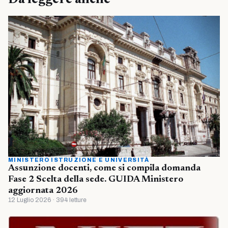
MINISTERO ISTRUZIONE E UNIVERSITÀ
Assunzione docenti, come si compila domanda
Fase 2 Scelta della sede. GUIDA Ministero
aggiornata 2026
12 Luglio 2026 · 394 letture