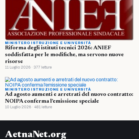
MINISTERO ISTRUZIONE E UNIVERSITÀ
Riforma degli istituti tecnici 2026: ANIEF
soddisfatta per le modifiche, ma servono nuove
risorse
11 Luglio 2026 · 377 letture
MINISTERO ISTRUZIONE E UNIVERSITÀ
Ad agosto aumenti e arretrati del nuovo contratto:
NOIPA conferma l’emissione speciale
10 Luglio 2026 · 481 letture
AetnaNet.org