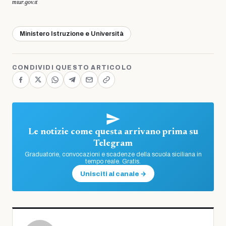
miur.gov.it
Ministero Istruzione e Università
CONDIVIDI QUESTO ARTICOLO
Le notizie come questa arrivano prima su
Telegram
Graduatorie, convocazioni e scadenze della scuola siciliana in
tempo reale. Gratis.
Unisciti al canale →