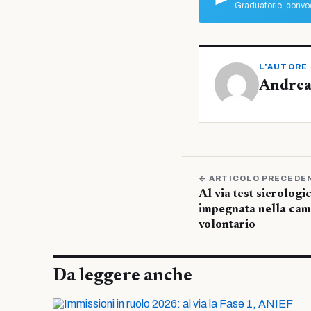
Graduatorie, convoc
L'AUTORE
Andrea
← ARTICOLO PRECEDE
Al via test sierolog
impegnata nella ca
volontario
Da leggere anche