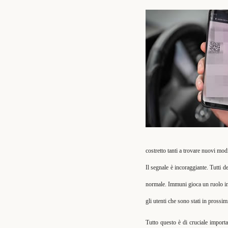
costretto tanti a trovare nuovi m
Il segnale è incoraggiante. Tutti de
normale. Immuni gioca un ruolo impo
gli utenti che sono stati in prossi
Tutto questo è di cruciale importa