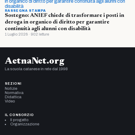
RASSEGNA STAMPA
Sostegno: ANIEF chiede di trasformare i posti in
deroga in organico di diritto per garantire
continuità agli alunni con disabilità
1 Luglio 2026 · 902 letture
AetnaNet.org
La scuola catanese in rete dal 1998
SEZIONI
Notizie
Normativa
Didattica
Video
IL CONSORZIO
Il progetto
Organizzazione