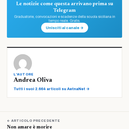
Le notizie come questa arrivano prima su
Telegram
Graduatorie, convocazioni e scadenze della scuola siciliana in
tempo reale. Gratis.
Unisciti al canale →
L'AUTORE
Andrea Oliva
Tutti i suoi 2.664 articoli su AetnaNet →
← ARTICOLO PRECEDENTE
Non amare è morire