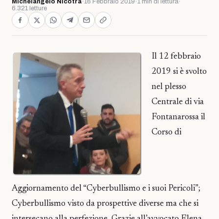
Michelangelo Nicotra
·
16 Febbraio 2019
·
1 min di lettura
·
6.321 letture
Il 12 febbraio
2019 si è svolto
nel plesso
Centrale di via
Fontanarossa il
Corso di
Aggiornamento del “Cyberbullismo e i suoi Pericoli”;
Cyberbullismo visto da prospettive diverse ma che si