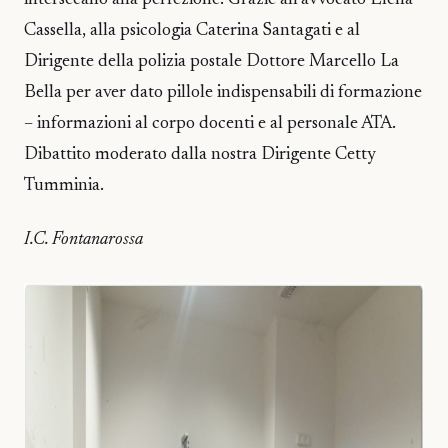
intersecano alla perfezione. Grazie all’avvocato Elena
Cassella, alla psicologia Caterina Santagati e al
Dirigente della polizia postale Dottore Marcello La
Bella per aver dato pillole indispensabili di formazione
– informazioni al corpo docenti e al personale ATA.
Dibattito moderato dalla nostra Dirigente Cetty
Tumminia.
I.C. Fontanarossa