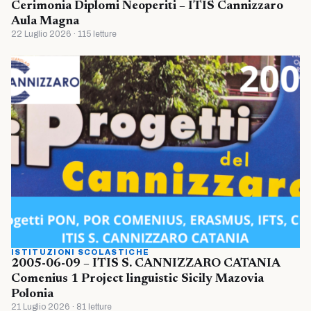
Cerimonia Diplomi Neoperiti – ITIS Cannizzaro
Aula Magna
22 Luglio 2026 · 115 letture
ISTITUZIONI SCOLASTICHE
2005-06-09 – ITIS S. CANNIZZARO CATANIA
Comenius 1 Project linguistic Sicily Mazovia
Polonia
21 Luglio 2026 · 81 letture