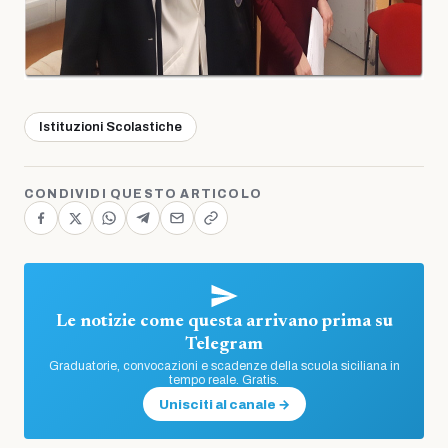
Istituzioni Scolastiche
CONDIVIDI QUESTO ARTICOLO
Le notizie come questa arrivano prima su
Telegram
Graduatorie, convocazioni e scadenze della scuola siciliana in
tempo reale. Gratis.
Unisciti al canale →