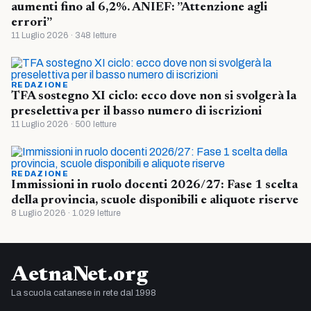
aumenti fino al 6,2%. ANIEF: ”Attenzione agli
errori”
11 Luglio 2026 · 348 letture
REDAZIONE
TFA sostegno XI ciclo: ecco dove non si svolgerà la
preselettiva per il basso numero di iscrizioni
11 Luglio 2026 · 500 letture
REDAZIONE
Immissioni in ruolo docenti 2026/27: Fase 1 scelta
della provincia, scuole disponibili e aliquote riserve
8 Luglio 2026 · 1.029 letture
AetnaNet.org
La scuola catanese in rete dal 1998