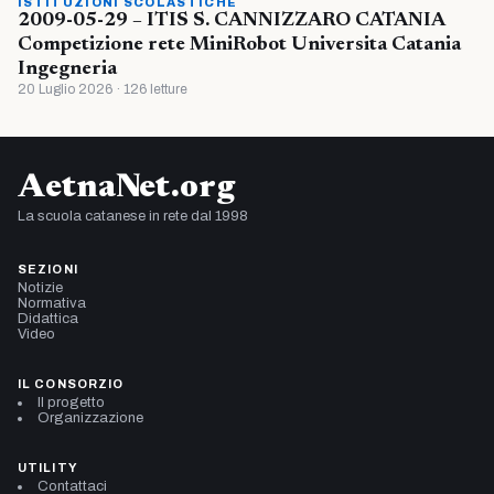
ISTITUZIONI SCOLASTICHE
2009-05-29 – ITIS S. CANNIZZARO CATANIA
Competizione rete MiniRobot Universita Catania
Ingegneria
20 Luglio 2026 · 126 letture
AetnaNet.org
La scuola catanese in rete dal 1998
SEZIONI
Notizie
Normativa
Didattica
Video
IL CONSORZIO
Il progetto
Organizzazione
UTILITY
Contattaci