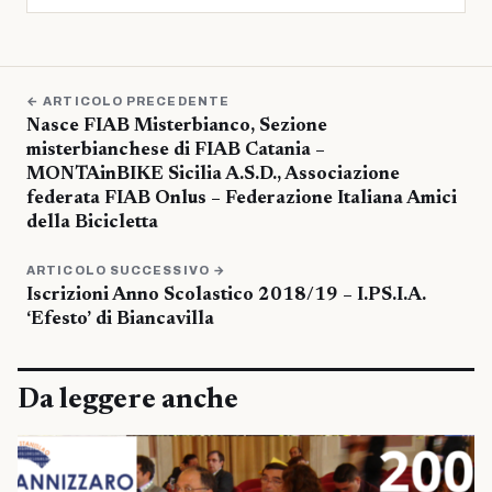
← ARTICOLO PRECEDENTE
Nasce FIAB Misterbianco, Sezione
misterbianchese di FIAB Catania –
MONTAinBIKE Sicilia A.S.D., Associazione
federata FIAB Onlus – Federazione Italiana Amici
della Bicicletta
ARTICOLO SUCCESSIVO →
Iscrizioni Anno Scolastico 2018/19 – I.PS.I.A.
‘Efesto’ di Biancavilla
Da leggere anche