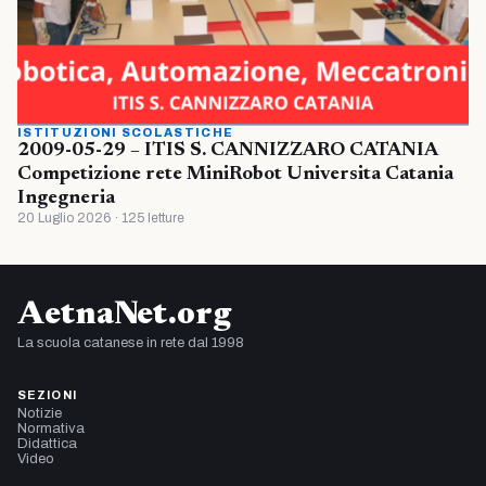
ISTITUZIONI SCOLASTICHE
2009-05-29 – ITIS S. CANNIZZARO CATANIA
Competizione rete MiniRobot Universita Catania
Ingegneria
20 Luglio 2026 · 125 letture
AetnaNet.org
La scuola catanese in rete dal 1998
SEZIONI
Notizie
Normativa
Didattica
Video