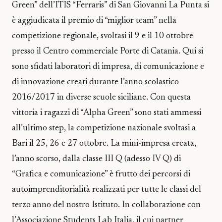
Green” dell’ITIS “Ferraris” di San Giovanni La Punta si
è aggiudicata il premio di “miglior team” nella
competizione regionale, svoltasi il 9 e il 10 ottobre
presso il Centro commerciale Porte di Catania. Qui si
sono sfidati laboratori di impresa, di comunicazione e
di innovazione creati durante l’anno scolastico
2016/2017 in diverse scuole siciliane. Con questa
vittoria i ragazzi di “Alpha Green” sono stati ammessi
all’ultimo step, la competizione nazionale svoltasi a
Bari il 25, 26 e 27 ottobre. La mini-impresa creata,
l’anno scorso, dalla classe III Q (adesso IV Q) di
“Grafica e comunicazione” è frutto dei percorsi di
autoimprenditorialità realizzati per tutte le classi del
terzo anno del nostro Istituto. In collaborazione con
l’Associazione Students Lab Italia, il cui partner