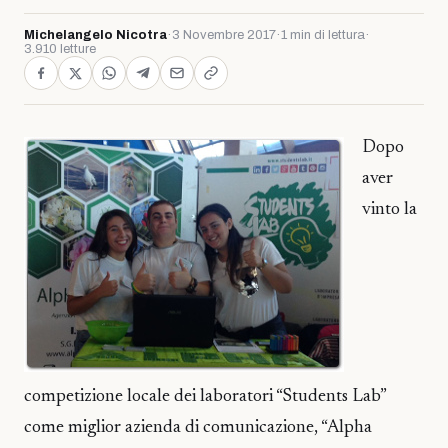
Michelangelo Nicotra
·
3 Novembre 2017
·
1 min di lettura
·
3.910 letture
Dopo
aver
vinto la
competizione locale dei laboratori “Students Lab”
come miglior azienda di comunicazione, “Alpha