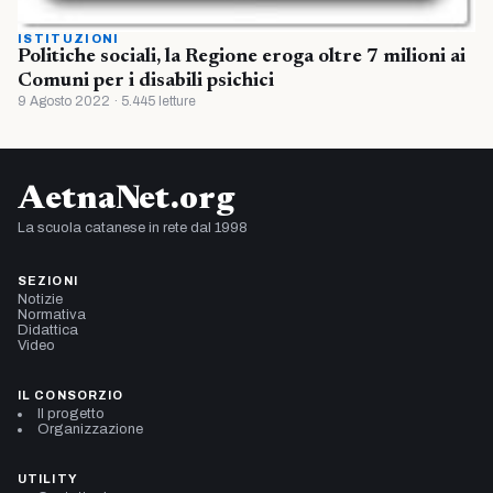
ISTITUZIONI
Politiche sociali, la Regione eroga oltre 7 milioni ai
Comuni per i disabili psichici
9 Agosto 2022 · 5.445 letture
AetnaNet.org
La scuola catanese in rete dal 1998
SEZIONI
Notizie
Normativa
Didattica
Video
IL CONSORZIO
Il progetto
Organizzazione
UTILITY