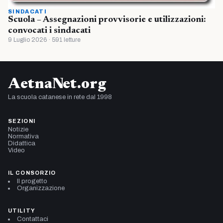
SINDACATI
Scuola – Assegnazioni provvisorie e utilizzazioni:
convocati i sindacati
9 Luglio 2026 · 591 letture
AetnaNet.org
La scuola catanese in rete dal 1998
SEZIONI
Notizie
Normativa
Didattica
Video
IL CONSORZIO
Il progetto
Organizzazione
UTILITY
Contattaci