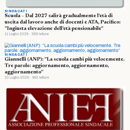
SINDACATI
Scuola – Dal 2027 salirà gradualmente l’età di
uscita dal lavoro anche di docenti e ATA, Pacifico:
”Ingiusta elevazione dell’età pensionabile”
11 Luglio 2026 · 385 letture
SINDACATI
Giannelli (ANP): ”La scuola cambi più velocemente.
Tre parole: aggiornamento, aggiornamento,
aggiornamento”
10 Luglio 2026 · 462 letture