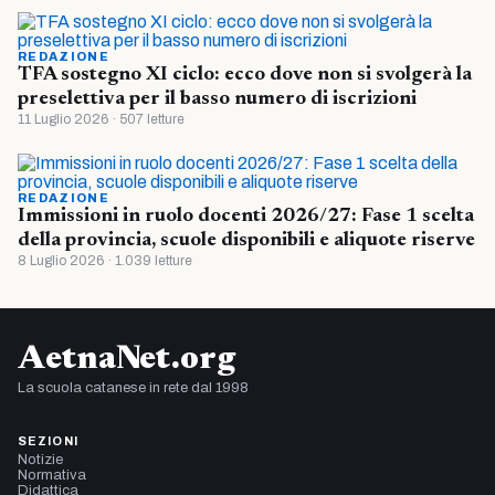
REDAZIONE
TFA sostegno XI ciclo: ecco dove non si svolgerà la
preselettiva per il basso numero di iscrizioni
11 Luglio 2026 · 507 letture
REDAZIONE
Immissioni in ruolo docenti 2026/27: Fase 1 scelta
della provincia, scuole disponibili e aliquote riserve
8 Luglio 2026 · 1.039 letture
AetnaNet.org
La scuola catanese in rete dal 1998
SEZIONI
Notizie
Normativa
Didattica