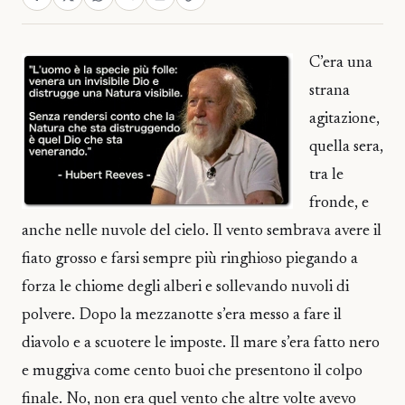
C’era una
strana
agitazione,
quella sera,
tra le
fronde, e
anche nelle nuvole del cielo. Il vento sembrava avere il
fiato grosso e farsi sempre più ringhioso piegando a
forza le chiome degli alberi e sollevando nuvoli di
polvere. Dopo la mezzanotte s’era messo a fare il
diavolo e a scuotere le imposte. Il mare s’era fatto nero
e muggiva come cento buoi che presentono il colpo
finale. No, non era quel vento che altre volte avevo