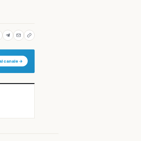
al canale →