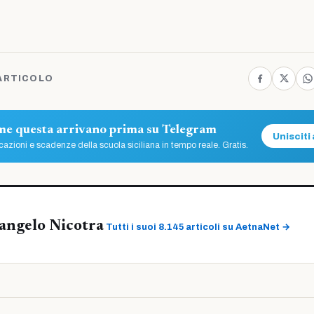
ARTICOLO
ome questa arrivano prima su Telegram
Unisciti 
azioni e scadenze della scuola siciliana in tempo reale. Gratis.
angelo Nicotra
Tutti i suoi 8.145 articoli su AetnaNet →