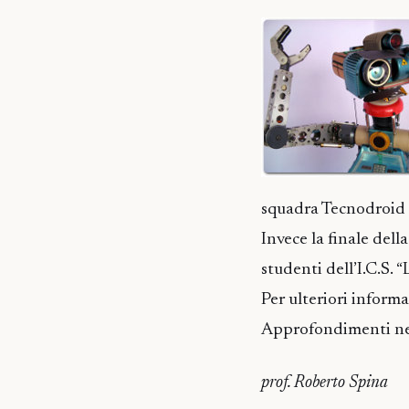
squadra Tecnodroid co
Invece la finale dell
studenti dell’I.C.S. 
Per ulteriori inform
Approfondimenti nel
prof. Roberto Spina