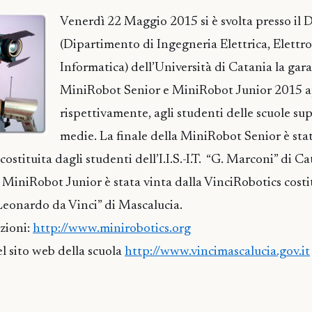
Venerdì 22 Maggio 2015 si è svolta presso il 
(Dipartimento di Ingegneria Elettrica, Elettro
Informatica) dell’Università di Catania la gar
MiniRobot Senior e MiniRobot Junior 2015 a
rispettivamente, agli studenti delle scuole sup
medie. La finale della MiniRobot Senior è stat
stituita dagli studenti dell’I.I.S.-I.T. “G. Marconi” di Ca
a MiniRobot Junior è stata vinta dalla VinciRobotics costi
“Leonardo da Vinci” di Mascalucia.
azioni:
http://www.minirobotics.org
 sito web della scuola
http://www.vincimascalucia.gov.it