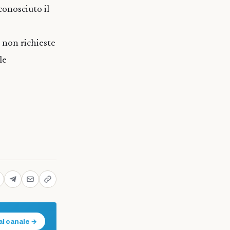
conosciuto il
 non richieste
le
al canale →