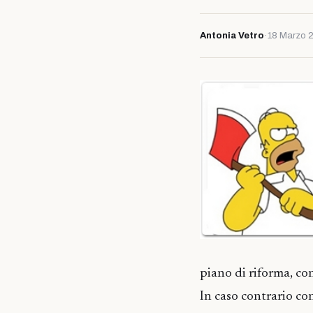
Antonia Vetro
·
18 Marzo 
piano di riforma, con
In caso contrario co