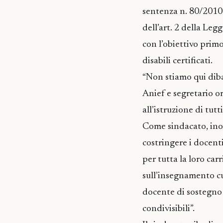
sentenza n. 80/2010 
dell’art. 2 della Leg
con l’obiettivo primo
disabili certificati.
“Non stiamo qui diba
Anief e segretario or
all’istruzione di tut
Come sindacato, inol
costringere i docent
per tutta la loro car
sull’insegnamento cu
docente di sostegno 
condivisibili”.