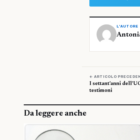
L'AUTORE
Antoni
← ARTICOLO PRECEDE
I settant’anni dell’U
testimoni
Da leggere anche