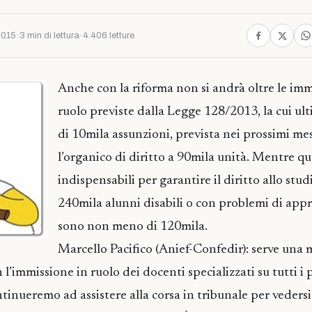
2015
·
3 min di lettura
·
4.406 letture
Anche con la riforma non si andrà oltre le imm
ruolo previste dalla Legge 128/2013, la cui ul
di 10mila assunzioni, prevista nei prossimi mes
l’organico di diritto a 90mila unità. Mentre quel
indispensabili per garantire il diritto allo stud
240mila alunni disabili o con problemi di ap
sono non meno di 120mila.
Marcello Pacifico (Anief-Confedir): serve una 
 l’immissione in ruolo dei docenti specializzati su tutti i 
ntinueremo ad assistere alla corsa in tribunale per veders