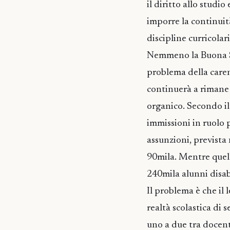
il diritto allo studi
imporre la continuit
discipline curricolari
Nemmeno la Buona Sc
problema della carenz
continuerà a rimane 
organico. Secondo il 
immissioni in ruolo 
assunzioni, prevista 
90mila. Mentre quelli
240mila alunni disa
Il problema è che il 
realtà scolastica di 
uno a due tra docenti