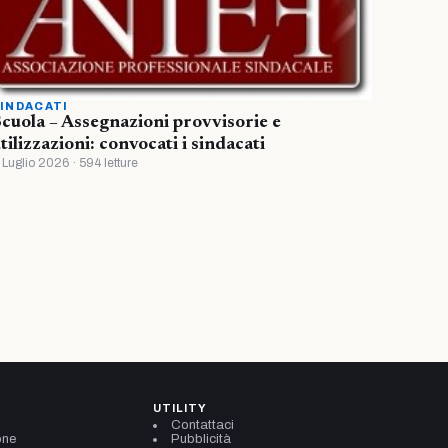
INDACATI
cuola – Assegnazioni provvisorie e
tilizzazioni: convocati i sindacati
 Luglio 2026 · 594 letture
UTILITY
Contattaci
one
Pubblicità