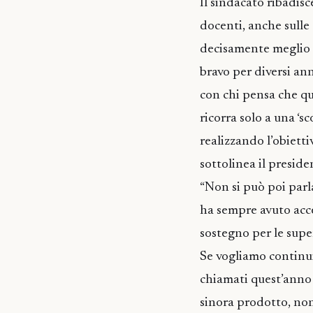
Il sindacato ribadisc
docenti, anche sulle 
decisamente meglio 
bravo per diversi an
con chi pensa che qu
ricorra solo a una ‘s
realizzando l’obietti
sottolinea il preside
“Non si può poi parl
ha sempre avuto acces
sostegno per le super
Se vogliamo continui
chiamati quest’anno 
sinora prodotto, non