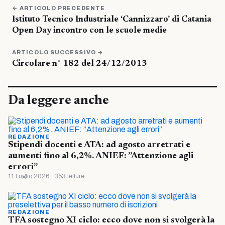
← ARTICOLO PRECEDENTE
Istituto Tecnico Industriale ‘Cannizzaro’ di Catania
Open Day incontro con le scuole medie
ARTICOLO SUCCESSIVO →
Circolare n° 182 del 24/12/2013
Da leggere anche
REDAZIONE
Stipendi docenti e ATA: ad agosto arretrati e
aumenti fino al 6,2%. ANIEF: ”Attenzione agli
errori”
11 Luglio 2026 · 353 letture
REDAZIONE
TFA sostegno XI ciclo: ecco dove non si svolgerà la