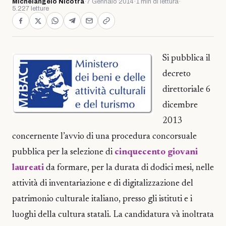
Michelangelo Nicotra
·
7 Gennaio 2014
·
1 min di lettura
·
5.227 letture
Si pubblica il
decreto
direttoriale 6
dicembre
2013
concernente l’avvio di una procedura concorsuale
pubblica per la selezione di
cinquecento giovani
laureati
da formare, per la durata di dodici mesi, nelle
attività di inventariazione e di digitalizzazione del
patrimonio culturale italiano, presso gli istituti e i
luoghi della cultura statali. La candidatura và inoltrata