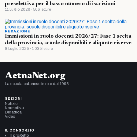
preselettiva per il basso numero di iscrizioni
11 Luglio 2026 · 506 letture
REDAZIONE
Immissioni in ruolo docenti 2026/27: Fase 1 scelta
della provincia, scuole disponibili e aliquote riserve
8 Luglio 2026 · 1.035 letture
AetnaNet.org
La scuola catanese in rete dal 1998
SEZIONI
Notizie
Normativa
Didattica
Video
IL CONSORZIO
Il progetto