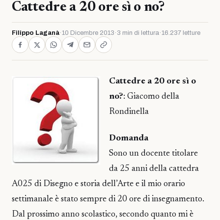
Cattedre a 20 ore sì o no?
Filippo Laganà
·
10 Dicembre 2013
·
3 min di lettura
·
16.237 letture
Cattedre a 20 ore sì o
no?
: Giacomo della
Rondinella
Domanda
Sono un docente titolare
da 25 anni della cattedra
A025 di Disegno e storia dell’Arte e il mio orario
settimanale è stato sempre di 20 ore di insegnamento.
Dal prossimo anno scolastico, secondo quanto mi è