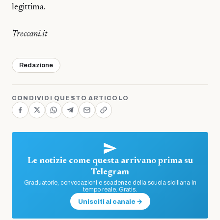
legittima.
Treccani.it
Redazione
CONDIVIDI QUESTO ARTICOLO
Le notizie come questa arrivano prima su
Telegram
Graduatorie, convocazioni e scadenze della scuola siciliana in
tempo reale. Gratis.
Unisciti al canale →