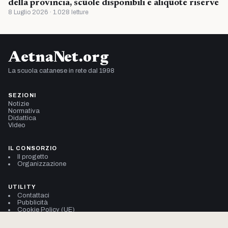
della provincia, scuole disponibili e aliquote riserve
8 Luglio 2026 · 1.028 letture
AetnaNet.org
La scuola catanese in rete dal 1998
SEZIONI
Notizie
Normativa
Didattica
Video
IL CONSORZIO
Il progetto
Organizzazione
UTILITY
Contattaci
Pubblicità
Cookie Policy (UE)
Privacy Policy