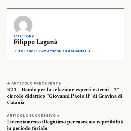
L'AUTORE
Filippo Laganà
Tutti i suoi 1.622 articoli su AetnaNet →
← ARTICOLO PRECEDENTE
321 – Bando per la selezione esperti esterni – 3°
circolo didattico ”Giovanni Paolo II” di Gravina di
Catania
ARTICOLO SUCCESSIVO →
Licenziamento illegittimo per mancata reperibilità
in periodo feriale