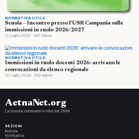
NORMATIVA UTILE
Scuola – Incontro presso l’USR Campania sulle
immissioni in ruolo 2026/2027
11 Luglio 2026 · 947 letture
NORMATIVA UTILE
Immissioni in ruolo docenti 2026: arrivano le
convocazioni da elenco regionale
10 Luglio 2026 · 559 letture
AetnaNet.org
La scuola catanese in rete dal 1998
SEZIONI
Notizie
Normativa