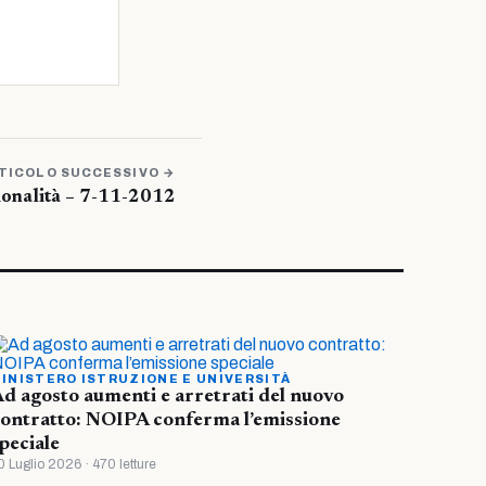
TICOLO SUCCESSIVO →
ionalità – 7-11-2012
INISTERO ISTRUZIONE E UNIVERSITÀ
d agosto aumenti e arretrati del nuovo
ontratto: NOIPA conferma l’emissione
peciale
0 Luglio 2026 · 470 letture