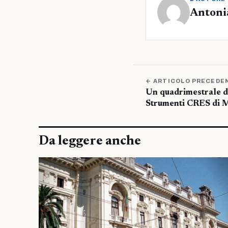
Antoni
← ARTICOLO PRECEDE
Un quadrimestrale di
Strumenti CRES di 
Da leggere anche