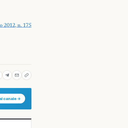
o 2012, n. 175
al canale →