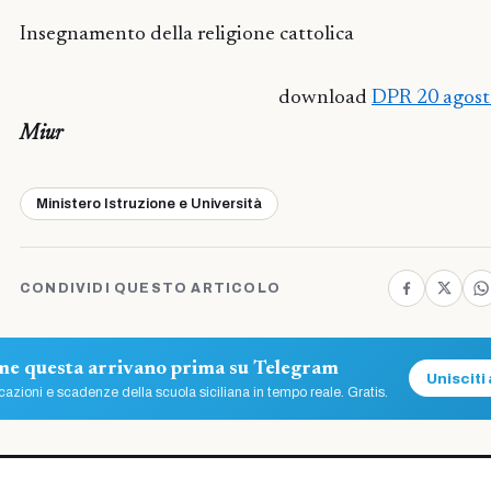
Insegnamento della religione cattolica
download
DPR 20 agost
Miur
Ministero Istruzione e Università
CONDIVIDI QUESTO ARTICOLO
ome questa arrivano prima su Telegram
Unisciti 
azioni e scadenze della scuola siciliana in tempo reale. Gratis.