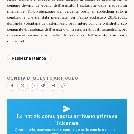
comune diverso da quello dell’assistito, l’esclusione dalla graduatoria
interna per l’individuazione del perdente posto si applicherà solo a
condizione che sia stata presentata, per l’anno scolastico 2010/2011,
domanda volontaria di trasferimento per l’intero comune o distretto sub
comunale di residenza dell’assistito o, in assenza di posti richiedibili, per
il comune viciniore a quello di residenza dell’assistito con posti
richiedibili.
Rassegna stampa
CONDIVIDI QUESTO ARTICOLO
Le notizie come questa arrivano prima su
Telegram
Graduatorie, convocazioni e scadenze della scuola siciliana in