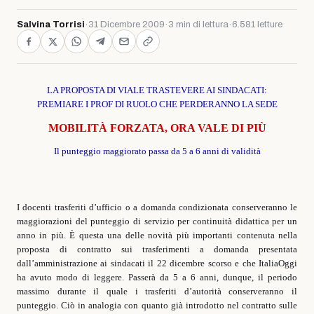
Salvina Torrisi
·
31 Dicembre 2009
·
3 min di lettura
·
6.581 letture
LA PROPOSTA DI VIALE TRASTEVERE AI SINDACATI:
PREMIARE I PROF DI RUOLO CHE PERDERANNO LA SEDE
MOBILITÀ FORZATA, ORA VALE DI PIÙ
Il punteggio maggiorato passa da 5 a 6 anni di validità
I docenti trasferiti d’ufficio o a domanda condizionata conserveranno le
maggiorazioni del punteggio di servizio per continuità didattica per un
anno in più. È questa una delle novità più importanti contenuta nella
proposta di contratto sui trasferimenti a domanda presentata
dall’amministrazione ai sindacati il 22 dicembre scorso e che ItaliaOggi
ha avuto modo di leggere. Passerà da 5 a 6 anni, dunque, il periodo
massimo durante il quale i trasferiti d’autorità conserveranno il
punteggio. Ciò in analogia con quanto già introdotto nel contratto sulle