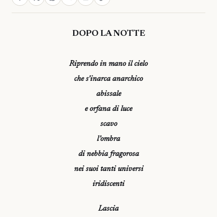
DOPO LA NOTTE
Riprendo in mano il cielo
che s’inarca anarchico
abissale
e orfana di luce
scavo
l’ombra
di nebbia fragorosa
nei suoi tanti universi
iridiscenti
Lascia