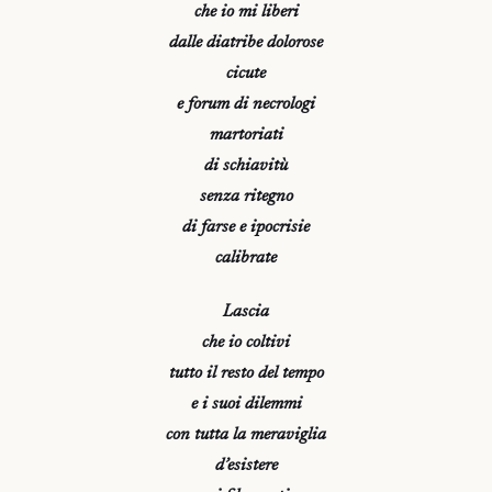
che io mi liberi
dalle diatribe dolorose
cicute
e forum di necrologi
martoriati
di schiavitù
senza ritegno
di farse e ipocrisie
calibrate
Lascia
che io coltivi
tutto il resto del tempo
e i suoi dilemmi
con tutta la meraviglia
d’esistere