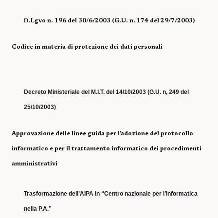
D.Lgvo n. 196 del 30/6/2003 (G.U. n. 174 del 29/7/2003)
Codice in materia di protezione dei dati personali
Decreto Ministeriale del M.I.T. del 14/10/2003 (G.U. n, 249 del
25/10/2003)
Approvazione delle linee guida per l’adozione del protocollo
informatico e per il trattamento informatico dei procedimenti
amministrativi
Trasformazione dell’AIPA in “Centro nazionale per l’informatica
nella P.A.”