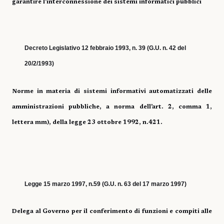
garantire l’interconnessione dei sistemi informatici pubblici
Decreto Legislativo 12 febbraio 1993, n. 39 (G.U. n. 42 del
20/2/1993)
Norme in materia di sistemi informativi automatizzati delle
amministrazioni pubbliche, a norma dell’art. 2, comma 1,
lettera mm), della legge 23 ottobre 1992, n.421.
Legge 15 marzo 1997, n.59 (G.U. n. 63 del 17 marzo 1997)
Delega al Governo per il conferimento di funzioni e compiti alle