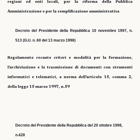
regioni ed enti locali, per la riforma della Pubblica
Amministrazione e per la semplificazione amministrativa
Decreto del Presidente della Repubblica 10 novembre 1997, n.
513 (G.U. n. 60 del 13 marzo 1998)
Regolamento recante criteri e modalità per la formazione,
l’archiviazione e la trasmissione di documenti con strumenti
informatici e telematici, a norma dell’articolo 15, comma 2,
della legge 15 marzo 1997, n.59
Decreto del Presidente della Repubblica del 20 ottobre 1998,
n.428