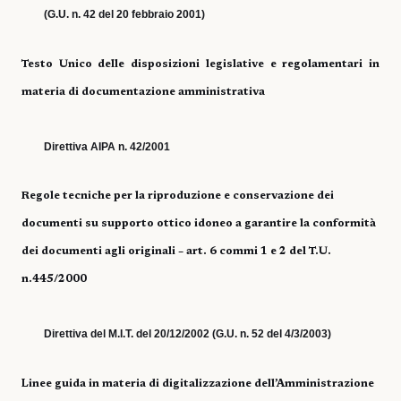
(G.U. n. 42 del 20 febbraio 2001)
Testo Unico delle disposizioni legislative e regolamentari in
materia di documentazione amministrativa
Direttiva AIPA n. 42/2001
Regole tecniche per la riproduzione e conservazione dei
documenti su supporto ottico idoneo a garantire la conformità
dei documenti agli originali – art. 6 commi 1 e 2 del T.U.
n.445/2000
Direttiva del M.I.T. del 20/12/2002 (G.U. n. 52 del 4/3/2003)
Linee guida in materia di digitalizzazione dell’Amministrazione