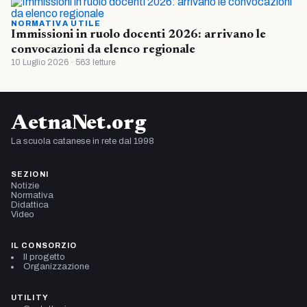
NORMATIVA UTILE
Immissioni in ruolo docenti 2026: arrivano le
convocazioni da elenco regionale
10 Luglio 2026 · 563 letture
AetnaNet.org
La scuola catanese in rete dal 1998
SEZIONI
Notizie
Normativa
Didattica
Video
IL CONSORZIO
Il progetto
Organizzazione
UTILITY