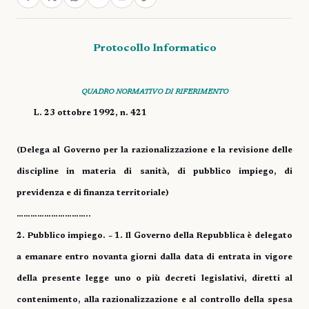
Protocollo Informatico
QUADRO NORMATIVO DI RIFERIMENTO
L. 23 ottobre 1992, n. 421
(Delega al Governo per la razionalizzazione e la revisione delle
discipline in materia di sanità, di pubblico impiego, di
previdenza e di finanza territoriale)
…………………………..
2. Pubblico impiego. – 1. Il Governo della Repubblica è delegato
a emanare entro novanta giorni dalla data di entrata in vigore
della presente legge uno o più decreti legislativi, diretti al
contenimento, alla razionalizzazione e al controllo della spesa