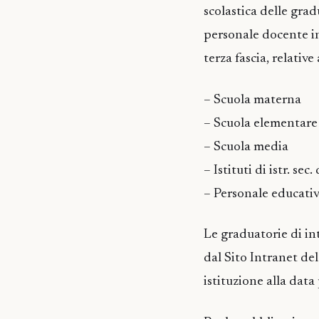
scolastica delle grad
personale docente in
terza fascia, relative
– Scuola materna
– Scuola elementare
– Scuola media
– Istituti di istr. sec.
– Personale educati
Le graduatorie di in
dal Sito Intranet del
istituzione alla data