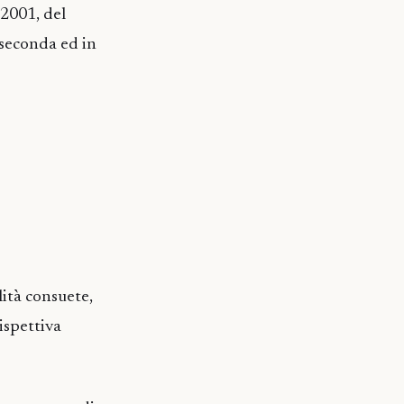
/2001, del
 seconda ed in
lità consuete,
ispettiva