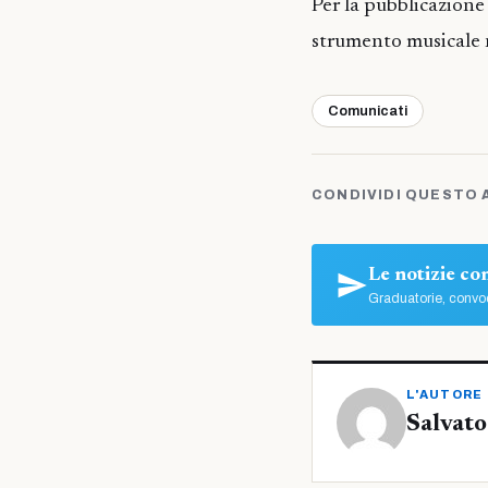
Per la pubblicazione 
strumento musicale n
Comunicati
CONDIVIDI QUESTO 
Le notizie c
Graduatorie, convoc
L'AUTORE
Salvato