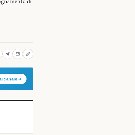
nsegnamento di
al canale →