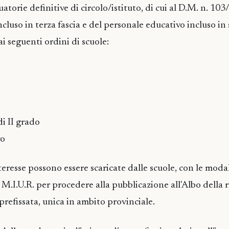
uatorie definitive di circolo/istituto, di cui al D.M. n. 103
cluso in terza fascia e del personale educativo incluso in
 ai seguenti ordini di scuole:
 di II grado
vo
teresse possono essere scaricate dalle scuole, con le moda
 M.I.U.R. per procedere alla pubblicazione all'Albo della r
 prefissata, unica in ambito provinciale.