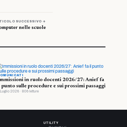
TICOLO SUCCESSIVO →
computer nelle scuole
OMUNICATI
mmissioni in ruolo docenti 2026/27: Anief fa
l punto sulle procedure e sui prossimi passaggi
 Luglio 2026 · 806 letture
UTILITY