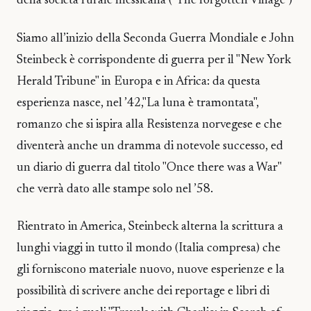
della società rurale messicana ("The forgotten Village")
Siamo all’inizio della Seconda Guerra Mondiale e John
Steinbeck è corrispondente di guerra per il "New York
Herald Tribune" in Europa e in Africa: da questa
esperienza nasce, nel ’42,"La luna è tramontata",
romanzo che si ispira alla Resistenza norvegese e che
diventerà anche un dramma di notevole successo, ed
un diario di guerra dal titolo "Once there was a War"
che verrà dato alle stampe solo nel ’58.
Rientrato in America, Steinbeck alterna la scrittura a
lunghi viaggi in tutto il mondo (Italia compresa) che
gli forniscono materiale nuovo, nuove esperienze e la
possibilità di scrivere anche dei reportage e libri di