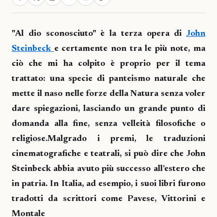
"Al dio sconosciuto" è la terza opera di
John
Steinbeck
e certamente non tra le più note, ma
ciò che mi ha colpito è proprio per il tema
trattato: una specie di panteismo naturale che
mette il naso nelle forze della Natura senza voler
dare spiegazioni, lasciando un grande punto di
domanda alla fine, senza velleità filosofiche o
religiose.Malgrado i premi, le traduzioni
cinematografiche e teatrali, si può dire che John
Steinbeck abbia avuto più successo all’estero che
in patria. In Italia, ad esempio, i suoi libri furono
tradotti da scrittori come Pavese, Vittorini e
Montale