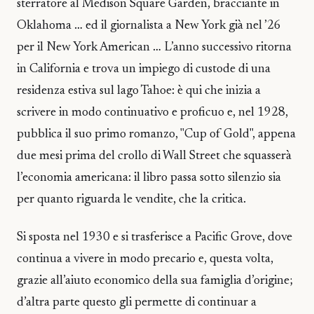
sterratore al Medison Square Garden, bracciante in
Oklahoma … ed il giornalista a New York già nel ’26
per il New York American … L’anno successivo ritorna
in California e trova un impiego di custode di una
residenza estiva sul lago Tahoe: è qui che inizia a
scrivere in modo continuativo e proficuo e, nel 1928,
pubblica il suo primo romanzo, "Cup of Gold", appena
due mesi prima del crollo di Wall Street che squasserà
l’economia americana: il libro passa sotto silenzio sia
per quanto riguarda le vendite, che la critica.
Si sposta nel 1930 e si trasferisce a Pacific Grove, dove
continua a vivere in modo precario e, questa volta,
grazie all’aiuto economico della sua famiglia d’origine;
d’altra parte questo gli permette di continuar a