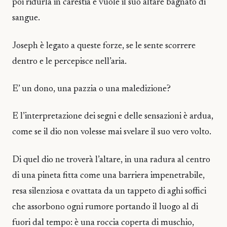
poi ridurla in carestia e vuole il suo altare bagnato di
sangue.
Joseph è legato a queste forze, se le sente scorrere
dentro e le percepisce nell’aria.
E’ un dono, una pazzia o una maledizione?
E l’interpretazione dei segni e delle sensazioni è ardua,
come se il dio non volesse mai svelare il suo vero volto.
Di quel dio ne troverà l’altare, in una radura al centro
di una pineta fitta come una barriera impenetrabile,
resa silenziosa e ovattata da un tappeto di aghi soffici
che assorbono ogni rumore portando il luogo al di
fuori dal tempo: è una roccia coperta di muschio,