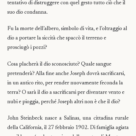
tentativo di distruggere con quel gesto tutto ciò che il
suo dio condanna.
Fu la morte dell’albero, simbolo di vita, e l’oltraggio al
dio a portare la siccità che spaccò il terreno e
prosciugò i pozzi?
Cosa placherà il dio sconosciuto? Quale sangue
pretenderà? Alla fine anche Joseph dovrà sacrificarsi,
in un antico rito, per render nuovamente feconda la
terra? O sarà il dio a sacrificarsi per diventare vento e
nubi e pioggia, perché Joseph altri non è che il dio?
John Steinbeck nasce a Salinas, una cittadina rurale
della California, il 27 febbraio 1902. Di famiglia agiata