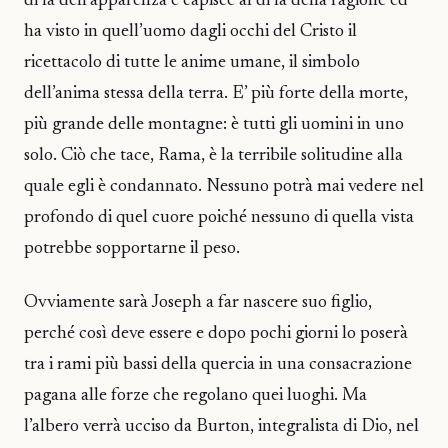
di là dell’apparenza e capisce al di là della ragione ed
ha visto in quell’uomo dagli occhi del Cristo il
ricettacolo di tutte le anime umane, il simbolo
dell’anima stessa della terra. E’ più forte della morte,
più grande delle montagne: è tutti gli uomini in uno
solo. Ciò che tace, Rama, è la terribile solitudine alla
quale egli è condannato. Nessuno potrà mai vedere nel
profondo di quel cuore poiché nessuno di quella vista
potrebbe sopportarne il peso.
Ovviamente sarà Joseph a far nascere suo figlio,
perché così deve essere e dopo pochi giorni lo poserà
tra i rami più bassi della quercia in una consacrazione
pagana alle forze che regolano quei luoghi. Ma
l’albero verrà ucciso da Burton, integralista di Dio, nel