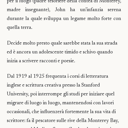
per il luogo (padre tesoriere della contea di Monterey,
madre insegnante), John ha un’infanzia serena
durante la quale sviluppa un legame molto forte con
quella terra.
Decide molto presto quale sarebbe stata la sua strada
ed è ancora un adolescente timido e schivo quando
inizia a scrivere racconti e poesie.
Dal 1919 al 1925 frequenta i corsi di letteratura
inglese e scrittura creativa presso la Stanford
University, poi interrompe gli studi per iniziare quel
migrare di luogo in luogo, mantenendosi con lavori
occasionali, che influenzerà fortemente la sua vita di
scrittore: fa il pescatore sulle rive della Monterey Bay,