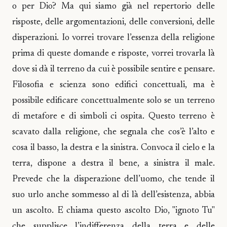
o per Dio? Ma qui siamo già nel repertorio delle
risposte, delle argomentazioni, delle conversioni, delle
disperazioni. Io vorrei trovare l’essenza della religione
prima di queste domande e risposte, vorrei trovarla là
dove si dà il terreno da cui è possibile sentire e pensare.
Filosofia e scienza sono edifici concettuali, ma è
possibile edificare concettualmente solo se un terreno
di metafore e di simboli ci ospita. Questo terreno è
scavato dalla religione, che segnala che cos’è l’alto e
cosa il basso, la destra e la sinistra. Convoca il cielo e la
terra, dispone a destra il bene, a sinistra il male.
Prevede che la disperazione dell’uomo, che tende il
suo urlo anche sommesso al di là dell’esistenza, abbia
un ascolto. E chiama questo ascolto Dio, "ignoto Tu"
che supplisce l’indifferenza della terra e delle