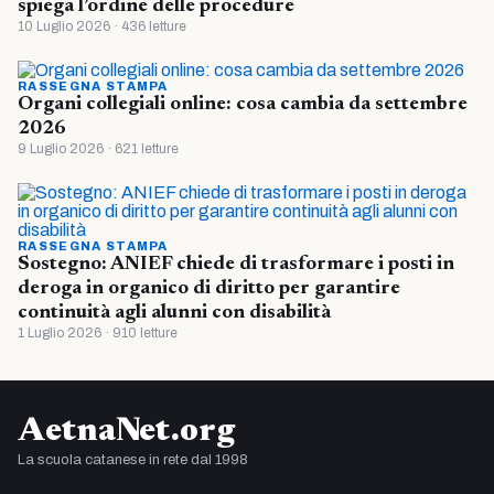
spiega l’ordine delle procedure
10 Luglio 2026 · 436 letture
RASSEGNA STAMPA
Organi collegiali online: cosa cambia da settembre
2026
9 Luglio 2026 · 621 letture
RASSEGNA STAMPA
Sostegno: ANIEF chiede di trasformare i posti in
deroga in organico di diritto per garantire
continuità agli alunni con disabilità
1 Luglio 2026 · 910 letture
AetnaNet.org
La scuola catanese in rete dal 1998