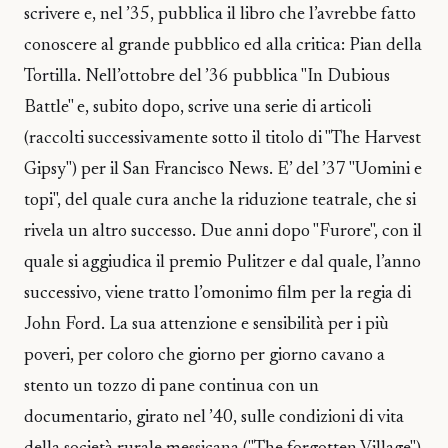
scrivere e, nel ’35, pubblica il libro che l’avrebbe fatto
conoscere al grande pubblico ed alla critica: Pian della
Tortilla. Nell’ottobre del ’36 pubblica "In Dubious
Battle" e, subito dopo, scrive una serie di articoli
(raccolti successivamente sotto il titolo di "The Harvest
Gipsy") per il San Francisco News. E’ del ’37 "Uomini e
topi", del quale cura anche la riduzione teatrale, che si
rivela un altro successo. Due anni dopo "Furore", con il
quale si aggiudica il premio Pulitzer e dal quale, l’anno
successivo, viene tratto l’omonimo film per la regia di
John Ford. La sua attenzione e sensibilità per i più
poveri, per coloro che giorno per giorno cavano a
stento un tozzo di pane continua con un
documentario, girato nel ’40, sulle condizioni di vita