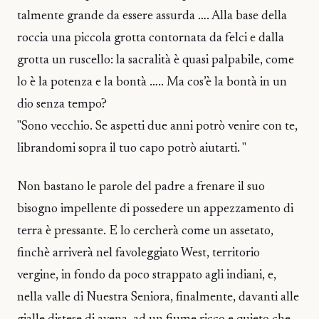
talmente grande da essere assurda …. Alla base della
roccia una piccola grotta contornata da felci e dalla
grotta un ruscello: la sacralità è quasi palpabile, come
lo è la potenza e la bontà ….. Ma cos’è la bontà in un
dio senza tempo?
"Sono vecchio. Se aspetti due anni potrò venire con te,
librandomi sopra il tuo capo potrò aiutarti. "
Non bastano le parole del padre a frenare il suo
bisogno impellente di possedere un appezzamento di
terra è pressante. E lo cercherà come un assetato,
finchè arriverà nel favoleggiato West, territorio
vergine, in fondo da poco strappato agli indiani, e,
nella valle di Nuestra Seniora, finalmente, davanti alle