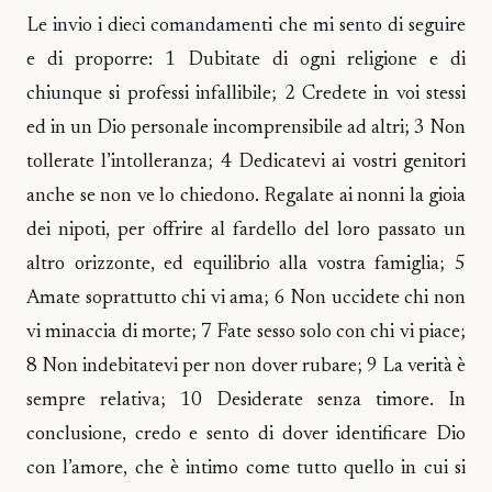
Le invio i dieci comandamenti che mi sento di seguire
e di proporre: 1 Dubitate di ogni religione e di
chiunque si professi infallibile; 2 Credete in voi stessi
ed in un Dio personale incomprensibile ad altri; 3 Non
tollerate l’intolleranza; 4 Dedicatevi ai vostri genitori
anche se non ve lo chiedono. Regalate ai nonni la gioia
dei nipoti, per offrire al fardello del loro passato un
altro orizzonte, ed equilibrio alla vostra famiglia; 5
Amate soprattutto chi vi ama; 6 Non uccidete chi non
vi minaccia di morte; 7 Fate sesso solo con chi vi piace;
8 Non indebitatevi per non dover rubare; 9 La verità è
sempre relativa; 10 Desiderate senza timore. In
conclusione, credo e sento di dover identificare Dio
con l’amore, che è intimo come tutto quello in cui si