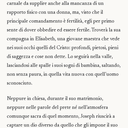
carnale da supplire anche alla mancanza di un
rapporto fisico con una donna, ma, visto che il
principale comandamento è fertilità, egli per primo
sente di dover obbedire ed essere fertile. Troverà la sua
compagna in Elisabeth, una giovane maestra che vede
nei suoi occhi quelli del Cristo: profondi, pietosi, pieni
di saggezza e cose non dette. Lo seguirà nella valle,
lasciandosi alle spalle i suoi sogni di bambina, saltando,
non senza paura, in quella vita nuova con quell’uomo
sconosciuto.
Neppure in chiesa, durante il suo matrimonio,
neppure nelle parole del prete né nell’atmosfera
comunque sacra di quel momento, Joseph riuscirà a
captare un dio diverso da quello che gli impone il suo