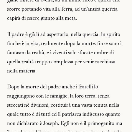
gialle distese di avena, ad un fiume ricco e quieto che
scorre portando vita alla Terra, ad un’antica quercia
capirà di essere giunto alla meta.
Il padre è già lì ad aspettarlo, nella quercia. In spirito
finche è in vita, realmente dopo la morte: forse sono i
fantasmi la realtà, e i viventi solo sfocate ombre di
quella realtà troppo complessa per venir racchiusa
nella materia.
Dopo la morte del padre anche i fratelli lo
raggiungono con le famiglie, la loro terra, senza
steccati nè divisioni, costituirà una vasta tenuta nella
quale tutto è di tutti ed il patriarca indiscusso quanto
non dichiarato è Joseph. Egli non è il primogenito ma