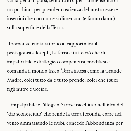
val la pena di porsi, se non altro per ridimensionarci
un pochino, per prender coscienza del nostro essere
insettini che corrono e si dimenano (e fanno danni)
sulla superficie della Terra.
Il romanzo ruota attorno al rapporto tra il
protagonista Joseph, la Terra e tutto ciò che di
impalpabile e di illogico compenetra, modifica e
comanda il mondo fisico. Terra intesa come la Grande
Madre, colei tutto dà e tutto prende, colei che i suoi
figli nutre e uccide.
L’impalpabile e l’illogico è forse racchiuso nell’idea del
"dio sconosciuto" che rende la terra feconda, corre nel
vento ammassando le nubi, concede l’abbondanza per