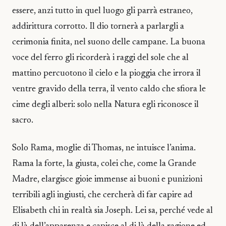
essere, anzi tutto in quel luogo gli parrà estraneo,
addirittura corrotto. Il dio tornerà a parlargli a
cerimonia finita, nel suono delle campane. La buona
voce del ferro gli ricorderà i raggi del sole che al
mattino percuotono il cielo e la pioggia che irrora il
ventre gravido della terra, il vento caldo che sfiora le
cime degli alberi: solo nella Natura egli riconosce il
sacro.
Solo Rama, moglie di Thomas, ne intuisce l’anima.
Rama la forte, la giusta, colei che, come la Grande
Madre, elargisce gioie immense ai buoni e punizioni
terribili agli ingiusti, che cercherà di far capire ad
Elisabeth chi in realtà sia Joseph. Lei sa, perché vede al