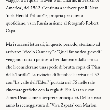
viaggio, tra i quali "Travels with Charlie: in Search of
America", del 1962. Continua a scrivere per il "New
York Herald Tribune" e, proprio per questo
quotidiano, va in Russia assieme al fotografo Robert
Capa.
Ma i successi letterari, in questo periodo, stentano ad
arrivare: "Vicolo Cannery " e "Quel fantastico giovedì "
vengono trattati piuttosto freddamente dalla critica
che li considerano una specie di brutta copia di "Pian
della Tortilla". La rivincita di Steinbeck arriva nel ’52
con "La valle dell’Eden" (portata nel ’55 nelle sale
cinematografiche con la regia di Elia Kazan e con
James Dean come interprete principale). Dello stesso
anno la sceneggiatura di "Viva Zapata" con Marlon