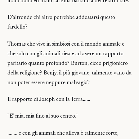
il suo dono ed il suo carisma bastano a decretarlo tale.
D’altronde chi altro potrebbe addossarsi questo
fardello?
Thomas che vive in simbiosi con il mondo animale e
che solo con gli animali riesce ad avere un rapporto
paritario quanto profondo? Burton, cieco prigioniero
della religione? Benjy, il più giovane, talmente vano da
non poter essere neppure malvagio?
Il rapporto di Joseph con la Terra……
"E’ mia, mia fino al suo centro."
…….. e con gli animali che alleva è talmente forte,