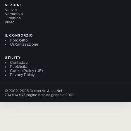
SEZIONI
Notizie
Normativa
Didattica
Video
IL CONSORZIO
Il progetto
Organizzazione
UTILITY
Contattaci
Pubblicità
Cookie Policy (UE)
Privacy Policy
© 2002–2026 Consorzio AetnaNet
704.914.947 pagine viste da gennaio 2002