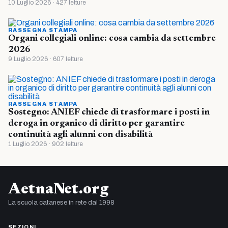
10 Luglio 2026 · 427 letture
RASSEGNA STAMPA
Organi collegiali online: cosa cambia da settembre
2026
9 Luglio 2026 · 607 letture
RASSEGNA STAMPA
Sostegno: ANIEF chiede di trasformare i posti in
deroga in organico di diritto per garantire
continuità agli alunni con disabilità
1 Luglio 2026 · 902 letture
AetnaNet.org
La scuola catanese in rete dal 1998
SEZIONI