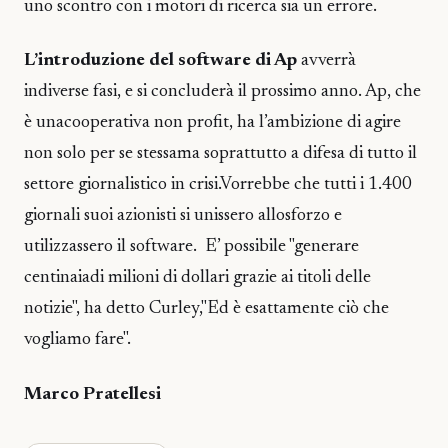
uno scontro con i motori di ricerca sia un errore.
L’introduzione del software di Ap
avverrà
indiverse fasi, e si concluderà il prossimo anno. Ap, che
è unacooperativa non profit, ha l’ambizione di agire
non solo per se stessama soprattutto a difesa di tutto il
settore giornalistico in crisi.Vorrebbe che tutti i 1.400
giornali suoi azionisti si unissero allosforzo e
utilizzassero il software. E’ possibile "generare
centinaiadi milioni di dollari grazie ai titoli delle
notizie", ha detto Curley,"Ed è esattamente ciò che
vogliamo fare".
Marco Pratellesi