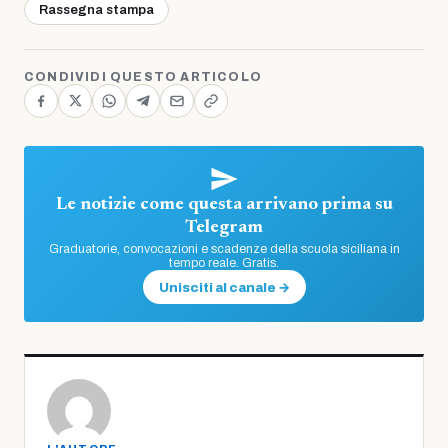
Rassegna stampa
CONDIVIDI QUESTO ARTICOLO
Le notizie come questa arrivano prima su
Telegram
Graduatorie, convocazioni e scadenze della scuola siciliana in
tempo reale. Gratis.
Unisciti al canale →