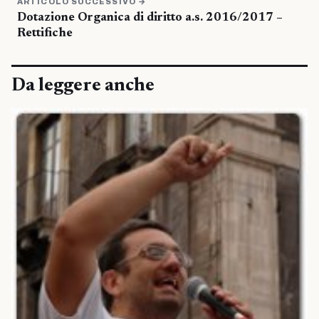
ARTICOLO SUCCESSIVO →
Dotazione Organica di diritto a.s. 2016/2017 –
Rettifiche
Da leggere anche