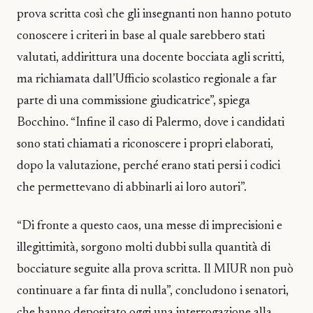
prova scritta così che gli insegnanti non hanno potuto
conoscere i criteri in base al quale sarebbero stati
valutati, addirittura una docente bocciata agli scritti,
ma richiamata dall’Ufficio scolastico regionale a far
parte di una commissione giudicatrice”, spiega
Bocchino. “Infine il caso di Palermo, dove i candidati
sono stati chiamati a riconoscere i propri elaborati,
dopo la valutazione, perché erano stati persi i codici
che permettevano di abbinarli ai loro autori”.
“Di fronte a questo caos, una messe di imprecisioni e
illegittimità, sorgono molti dubbi sulla quantità di
bocciature seguite alla prova scritta. Il MIUR non può
continuare a far finta di nulla”, concludono i senatori,
che hanno depositato oggi una interrogazione alla