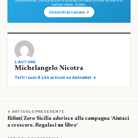
Graduatorie, convocazioni e scadenze della scuola siciliana in
tempo reale. Gratis.
Unisciti al canale →
L'AUTORE
Michelangelo Nicotra
Tutti i suoi 8.144 articoli su AetnaNet →
← ARTICOLO PRECEDENTE
Rifiuti Zero Sicilia aderisce alla campagna ‘Aiutaci
a crescere. Regalaci un libro’