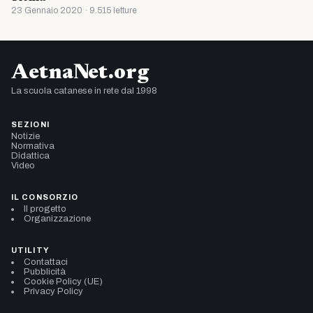
23 Gennaio 2020 · 9.515 letture
AetnaNet.org
La scuola catanese in rete dal 1998
SEZIONI
Notizie
Normativa
Didattica
Video
IL CONSORZIO
Il progetto
Organizzazione
UTILITY
Contattaci
Pubblicità
Cookie Policy (UE)
Privacy Policy