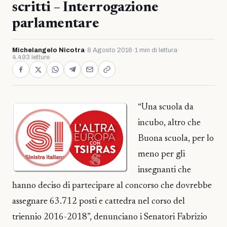
scritti – Interrogazione
parlamentare
Michelangelo Nicotra
·
8 Agosto 2016
·
1 min di lettura
·
4.493 letture
“Una scuola da
incubo, altro che
Buona scuola, per lo
meno per gli
insegnanti che
hanno deciso di partecipare al concorso che dovrebbe
assegnare 63.712 posti e cattedra nel corso del
triennio 2016-2018”, denunciano i Senatori Fabrizio