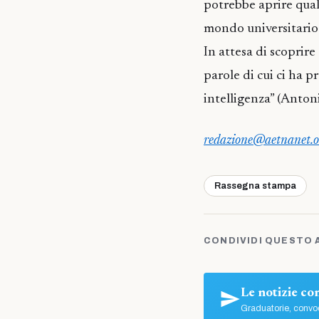
potrebbe aprire qualc
mondo universitario 
In attesa di scoprire
parole di cui ci ha p
intelligenza” (Anto
redazione@aetnanet.o
Rassegna stampa
CONDIVIDI QUESTO 
Le notizie c
Graduatorie, convoc