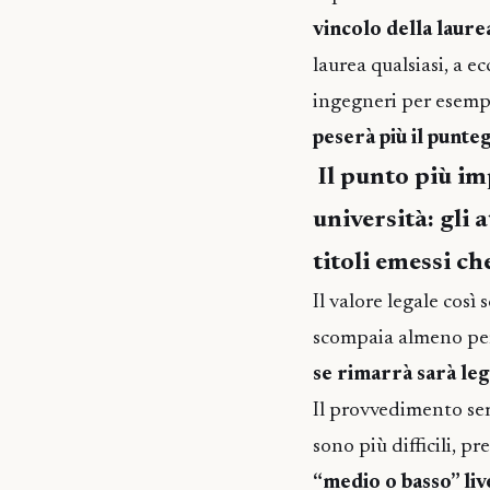
vincolo della laure
laurea qualsiasi, a e
ingegneri per esemp
peserà più il punteg
Il punto più im
università: gli 
titoli emessi ch
Il valore legale così
scompaia almeno per l
se rimarrà sarà leg
Il provvedimento semb
sono più difficili, pre
“medio o basso” liv