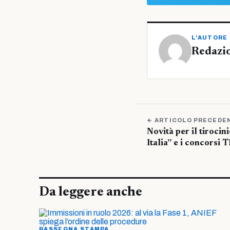
L'AUTORE
Redazi
← ARTICOLO PRECEDE
Novità per il tirocin
Italia” e i concorsi 
Da leggere anche
RASSEGNA STAMPA