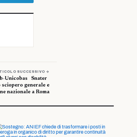
TICOLO SUCCESSIVO →
b-Unicobas Snater
 sciopero generale e
one nazionale a Roma