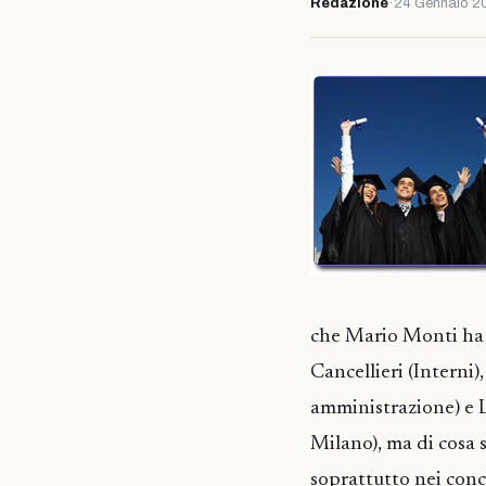
Redazione
·
24 Gennaio 2
che Mario Monti ha t
Cancellieri (Interni)
amministrazione) e L
Milano), ma di cosa s
soprattutto nei conc