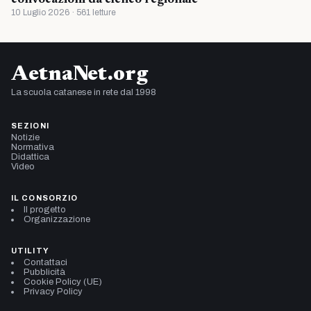
10 Luglio 2026 · 561 letture
AetnaNet.org
La scuola catanese in rete dal 1998
SEZIONI
Notizie
Normativa
Didattica
Video
IL CONSORZIO
Il progetto
Organizzazione
UTILITY
Contattaci
Pubblicità
Cookie Policy (UE)
Privacy Policy