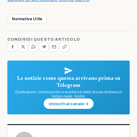
Normativa Utile
CONDIVIDI QUESTO ARTICOLO
Le notizie come questa arrivano prima su
Telegram
Graduatorie, convocazioni e scadenze della scuola siciliana in
tempo reale. Gratis.
Unisciti al canale →