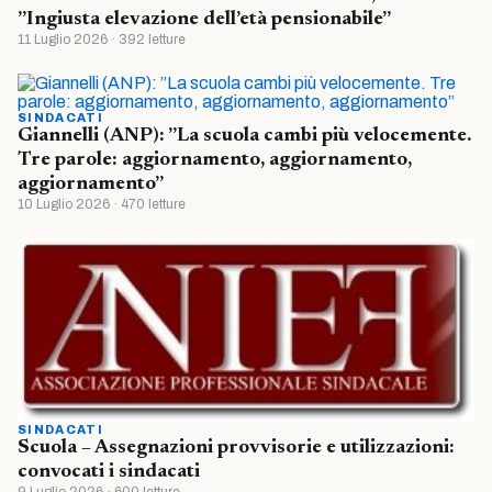
”Ingiusta elevazione dell’età pensionabile”
11 Luglio 2026 · 392 letture
SINDACATI
Giannelli (ANP): ”La scuola cambi più velocemente.
Tre parole: aggiornamento, aggiornamento,
aggiornamento”
10 Luglio 2026 · 470 letture
SINDACATI
Scuola – Assegnazioni provvisorie e utilizzazioni:
convocati i sindacati
9 Luglio 2026 · 600 letture