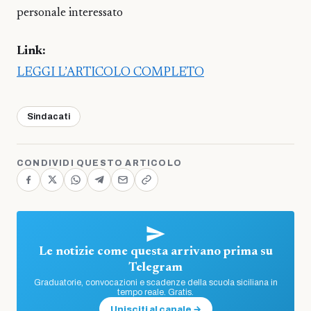
personale interessato
Link:
LEGGI L’ARTICOLO COMPLETO
Sindacati
CONDIVIDI QUESTO ARTICOLO
Le notizie come questa arrivano prima su
Telegram
Graduatorie, convocazioni e scadenze della scuola siciliana in
tempo reale. Gratis.
Unisciti al canale →